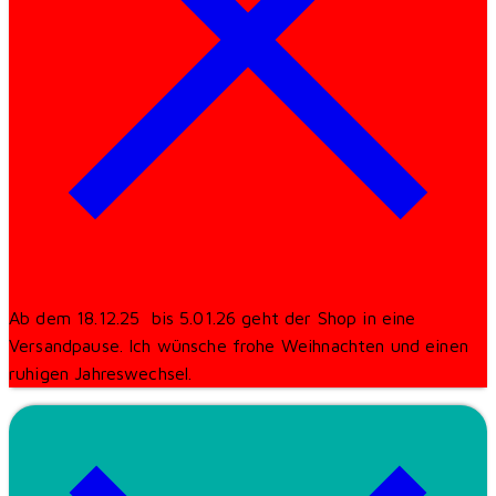
Ab dem 18.12.25 bis 5.01.26 geht der Shop in eine
Versandpause. Ich wünsche frohe Weihnachten und einen
ruhigen Jahreswechsel.