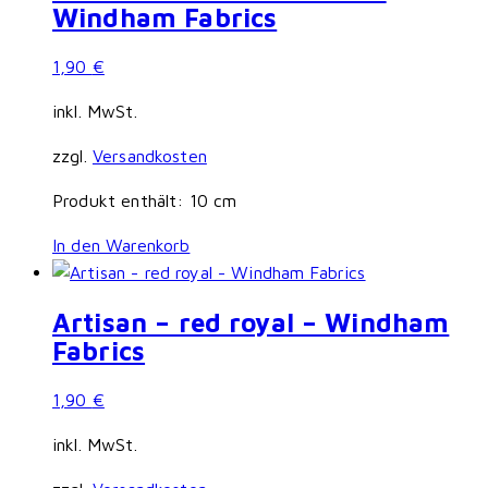
Windham Fabrics
1,90
€
inkl. MwSt.
zzgl.
Versandkosten
Produkt enthält: 10
cm
In den Warenkorb
Artisan – red royal – Windham
Fabrics
1,90
€
inkl. MwSt.