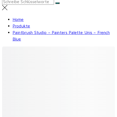
Search
for:
Home
Produkte
Paintbrush Studio – Painters Palette Unis – French
Blue