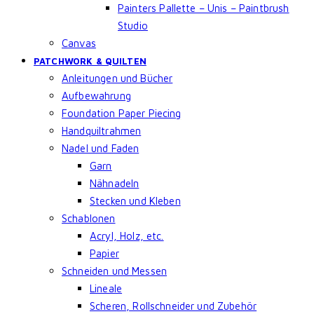
Painters Pallette – Unis – Paintbrush
Studio
Canvas
PATCHWORK & QUILTEN
Anleitungen und Bücher
Aufbewahrung
Foundation Paper Piecing
Handquiltrahmen
Nadel und Faden
Garn
Nähnadeln
Stecken und Kleben
Schablonen
Acryl, Holz, etc.
Papier
Schneiden und Messen
Lineale
Scheren, Rollschneider und Zubehör