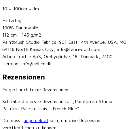
…
10 = 100cm = 1m
Einfarbig
100% Baumwolle
112 cm | 145 g/m2
Paintbrush Studio Fabrics, 901 East 14th Avenue, USA, MO
64116 North Kansas City, info@fabri-quilt.com
Adlico Textile ApS, Orebygårdvej 18, Danmark, 7400
Herning, info@adlico.dk
Rezensionen
Es gibt noch keine Rezensionen.
Schreibe die erste Rezension für „Paintbrush Studio –
Painters Palette Unis – French Blue“
Du musst
angemeldet
sein, um eine Rezension
veröffentlichen zu können.