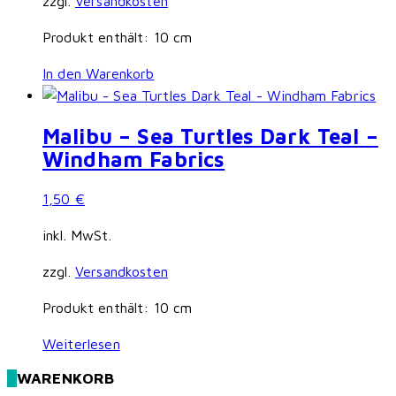
zzgl.
Versandkosten
Produkt enthält: 10
cm
In den Warenkorb
Malibu – Sea Turtles Dark Teal –
Windham Fabrics
1,50
€
inkl. MwSt.
zzgl.
Versandkosten
Produkt enthält: 10
cm
Weiterlesen
WARENKORB