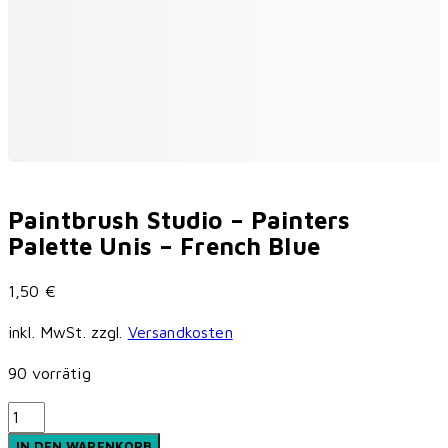
Paintbrush Studio – Painters
Palette Unis – French Blue
1,50
€
inkl. MwSt.
zzgl.
Versandkosten
90 vorrätig
Paintbrush
Studio
IN DEN WARENKORB