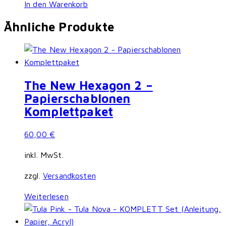
werden
In den Warenkorb
Ähnliche Produkte
The New Hexagon 2 –
Papierschablonen
Komplettpaket
60,00
€
inkl. MwSt.
zzgl.
Versandkosten
Weiterlesen