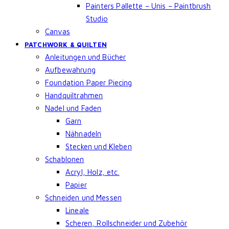
Painters Pallette – Unis – Paintbrush
Studio
Canvas
PATCHWORK & QUILTEN
Anleitungen und Bücher
Aufbewahrung
Foundation Paper Piecing
Handquiltrahmen
Nadel und Faden
Garn
Nähnadeln
Stecken und Kleben
Schablonen
Acryl, Holz, etc.
Papier
Schneiden und Messen
Lineale
Scheren, Rollschneider und Zubehör