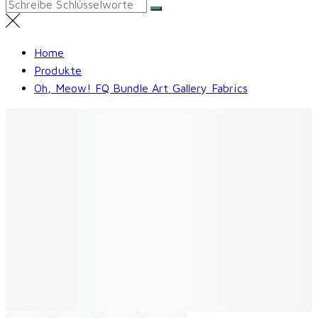
Search
for:
Home
Produkte
Oh, Meow! FQ Bundle Art Gallery Fabrics