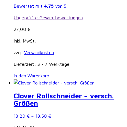
Bewertet mit
4.75
von 5
Ungeprüfte Gesamtbewertungen
27,00
€
inkl. MwSt.
zzgl.
Versandkosten
Lieferzeit:
3 - 7 Werktage
In den Warenkorb
Clover Rollschneider – versch.
Größen
13,20
€
–
18,50
€