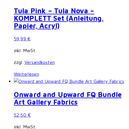
Tula Pink – Tula Nova –
KOMPLETT Set (Anleitung,
Papier, Acryl)
59,99
€
inkl. MwSt.
zzgl.
Versandkosten
Weiterlesen
Onward and Upward FQ Bundle
Art Gallery Fabrics
52,50
€
inkl. MwSt.