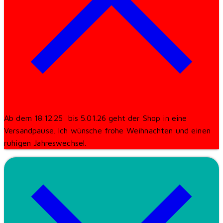
Ab dem 18.12.25 bis 5.01.26 geht der Shop in eine
Versandpause. Ich wünsche frohe Weihnachten und einen
ruhigen Jahreswechsel.