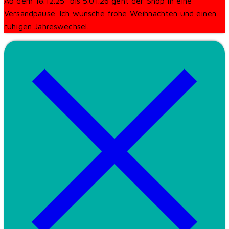
Ab dem 18.12.25 bis 5.01.26 geht der Shop in eine
Versandpause. Ich wünsche frohe Weihnachten und einen
ruhigen Jahreswechsel.