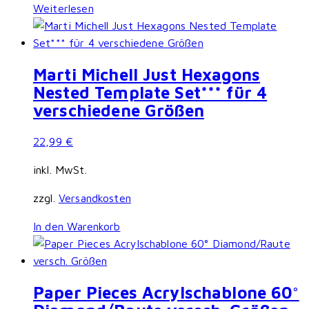
Weiterlesen
Marti Michell Just Hexagons
Nested Template Set*** für 4
verschiedene Größen
22,99
€
inkl. MwSt.
zzgl.
Versandkosten
In den Warenkorb
Paper Pieces Acrylschablone 60°