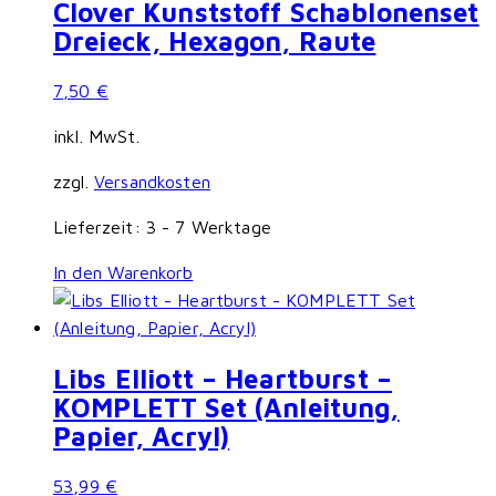
Clover Kunststoff Schablonenset
Dreieck, Hexagon, Raute
7,50
€
inkl. MwSt.
zzgl.
Versandkosten
Lieferzeit:
3 - 7 Werktage
In den Warenkorb
Libs Elliott – Heartburst –
KOMPLETT Set (Anleitung,
Papier, Acryl)
53,99
€