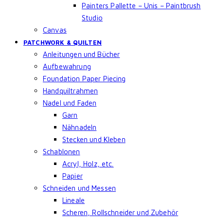
Painters Pallette – Unis – Paintbrush
Studio
Canvas
PATCHWORK & QUILTEN
Anleitungen und Bücher
Aufbewahrung
Foundation Paper Piecing
Handquiltrahmen
Nadel und Faden
Garn
Nähnadeln
Stecken und Kleben
Schablonen
Acryl, Holz, etc.
Papier
Schneiden und Messen
Lineale
Scheren, Rollschneider und Zubehör