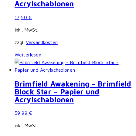
Acrylschablonen
17,50
€
inkl. MwSt.
zzgl.
Versandkosten
Weiterlesen
Brimfield Awakening – Brimfield
Block Star – Papier und
Acrylschablonen
59,99
€
inkl. MwSt.