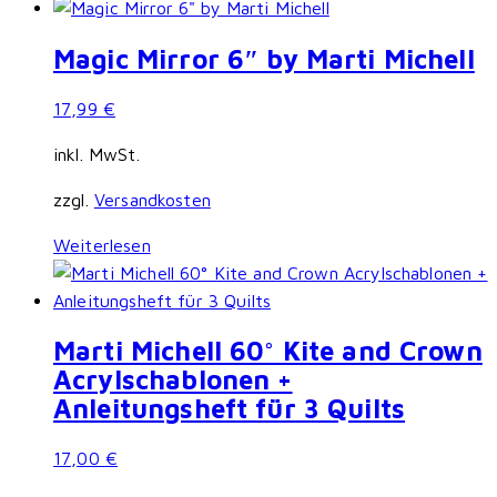
Magic Mirror 6″ by Marti Michell
17,99
€
inkl. MwSt.
zzgl.
Versandkosten
Weiterlesen
Marti Michell 60° Kite and Crown
Acrylschablonen +
Anleitungsheft für 3 Quilts
17,00
€