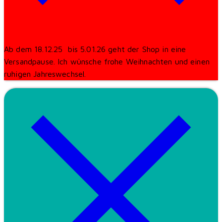
Ab dem 18.12.25 bis 5.01.26 geht der Shop in eine
Versandpause. Ich wünsche frohe Weihnachten und einen
ruhigen Jahreswechsel.