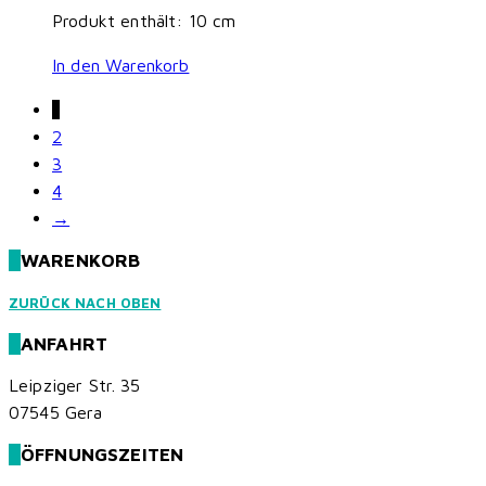
Produkt enthält: 10
cm
In den Warenkorb
1
2
3
4
→
WARENKORB
ZURÜCK NACH OBEN
ANFAHRT
Leipziger Str. 35
07545 Gera
ÖFFNUNGSZEITEN