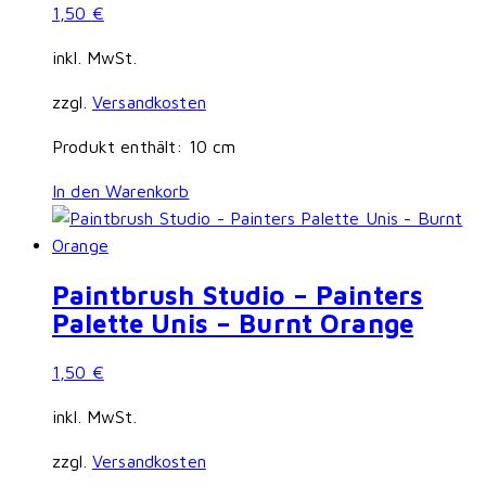
1,50
€
inkl. MwSt.
zzgl.
Versandkosten
Produkt enthält: 10
cm
In den Warenkorb
Paintbrush Studio – Painters
Palette Unis – Burnt Orange
1,50
€
inkl. MwSt.
zzgl.
Versandkosten