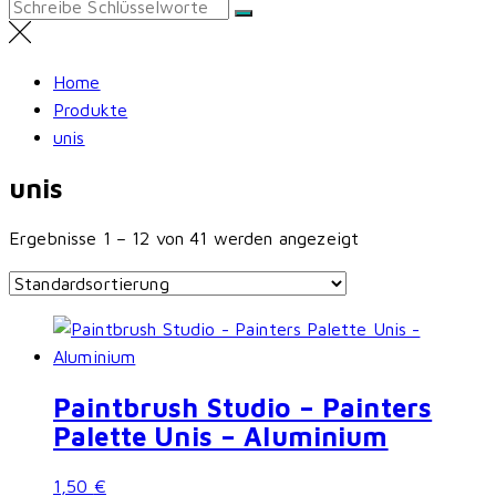
Search
for:
Home
Produkte
unis
unis
Ergebnisse 1 – 12 von 41 werden angezeigt
Paintbrush Studio – Painters
Palette Unis – Aluminium
1,50
€