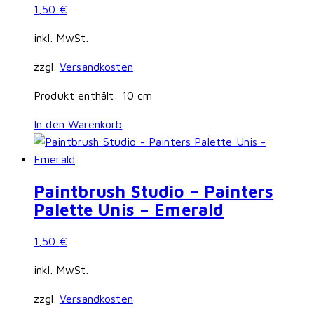
1,50
€
inkl. MwSt.
zzgl.
Versandkosten
Produkt enthält: 10
cm
In den Warenkorb
Paintbrush Studio – Painters
Palette Unis – Emerald
1,50
€
inkl. MwSt.
zzgl.
Versandkosten