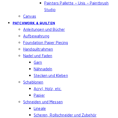
Painters Pallette – Unis – Paintbrush
Studio
Canvas
PATCHWORK & QUILTEN
Anleitungen und Bücher
Aufbewahrung
Foundation Paper Piecing
Handquiltrahmen
Nadel und Faden
Garn
Nähnadeln
Stecken und Kleben
Schablonen
Acryl, Holz, etc.
Papier
Schneiden und Messen
Lineale
Scheren, Rollschneider und Zubehör