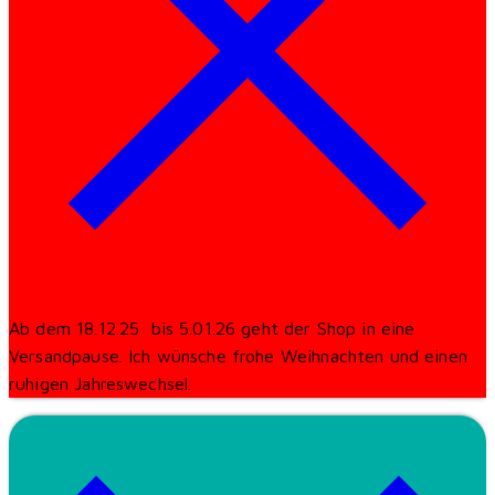
Ab dem 18.12.25 bis 5.01.26 geht der Shop in eine
Versandpause. Ich wünsche frohe Weihnachten und einen
ruhigen Jahreswechsel.