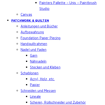
Painters Pallette – Unis – Paintbrush
Studio
Canvas
PATCHWORK & QUILTEN
Anleitungen und Bücher
Aufbewahrung
Foundation Paper Piecing
Handquiltrahmen
Nadel und Faden
Garn
Nähnadeln
Stecken und Kleben
Schablonen
Acryl, Holz, etc.
Papier
Schneiden und Messen
Lineale
Scheren, Rollschneider und Zubehör