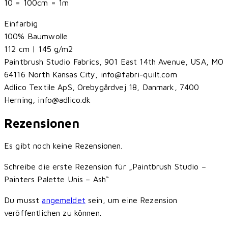
10 = 100cm = 1m
Einfarbig
100% Baumwolle
112 cm | 145 g/m2
Paintbrush Studio Fabrics, 901 East 14th Avenue, USA, MO
64116 North Kansas City, info@fabri-quilt.com
Adlico Textile ApS, Orebygårdvej 18, Danmark, 7400
Herning, info@adlico.dk
Rezensionen
Es gibt noch keine Rezensionen.
Schreibe die erste Rezension für „Paintbrush Studio –
Painters Palette Unis – Ash“
Du musst
angemeldet
sein, um eine Rezension
veröffentlichen zu können.