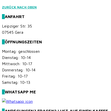
ZURÜCK NACH OBEN
ANFAHRT
Leipziger Str. 35
07545 Gera
ÖFFNUNGSZEITEN
Montag: geschlossen
Dienstag: 10-14
Mittwoch: 10-17
Donnerstag: 10-14
Freitag: 10-17
Samstag: 10-13
WHATSAPP ME
ANREGUNGEN? FRAGEN? LUST AUF EINEN KAFFEE