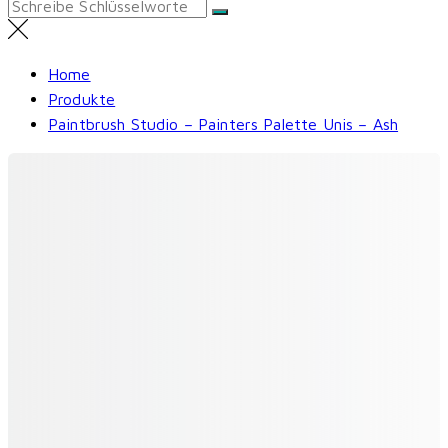
Search
for:
Home
Produkte
Paintbrush Studio – Painters Palette Unis – Ash