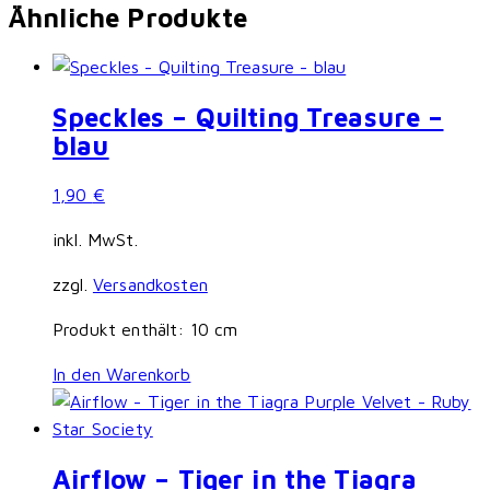
Ähnliche Produkte
Speckles – Quilting Treasure –
blau
1,90
€
inkl. MwSt.
zzgl.
Versandkosten
Produkt enthält: 10
cm
In den Warenkorb
Airflow – Tiger in the Tiagra