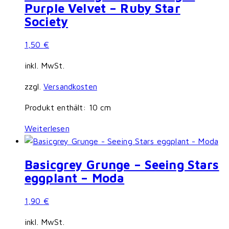
Purple Velvet – Ruby Star
Society
1,50
€
inkl. MwSt.
zzgl.
Versandkosten
Produkt enthält: 10
cm
Weiterlesen
Basicgrey Grunge – Seeing Stars
eggplant – Moda
1,90
€
inkl. MwSt.