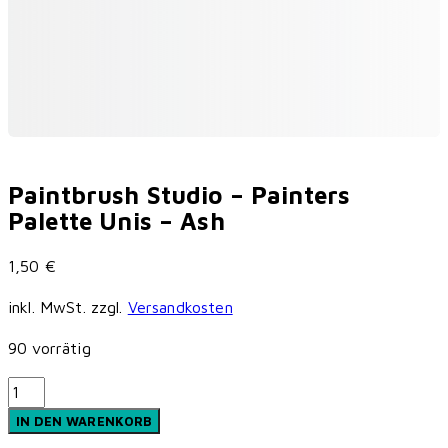
Paintbrush Studio – Painters
Palette Unis – Ash
1,50
€
inkl. MwSt.
zzgl.
Versandkosten
90 vorrätig
Paintbrush
Studio
IN DEN WARENKORB
-