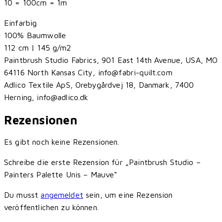
10 = 100cm = 1m
Einfarbig
100% Baumwolle
112 cm | 145 g/m2
Paintbrush Studio Fabrics, 901 East 14th Avenue, USA, MO
64116 North Kansas City, info@fabri-quilt.com
Adlico Textile ApS, Orebygårdvej 18, Danmark, 7400
Herning, info@adlico.dk
Rezensionen
Es gibt noch keine Rezensionen.
Schreibe die erste Rezension für „Paintbrush Studio –
Painters Palette Unis – Mauve“
Du musst
angemeldet
sein, um eine Rezension
veröffentlichen zu können.