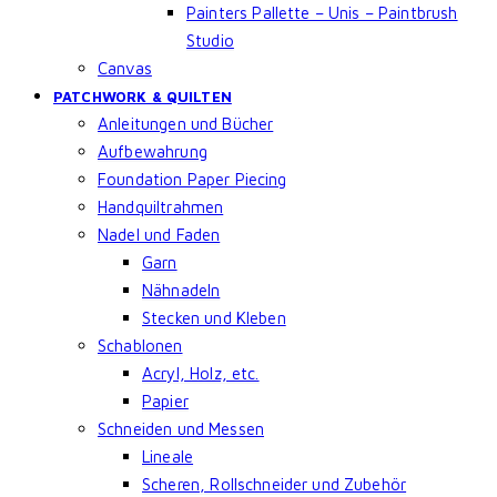
Painters Pallette – Unis – Paintbrush
Studio
Canvas
PATCHWORK & QUILTEN
Anleitungen und Bücher
Aufbewahrung
Foundation Paper Piecing
Handquiltrahmen
Nadel und Faden
Garn
Nähnadeln
Stecken und Kleben
Schablonen
Acryl, Holz, etc.
Papier
Schneiden und Messen
Lineale
Scheren, Rollschneider und Zubehör