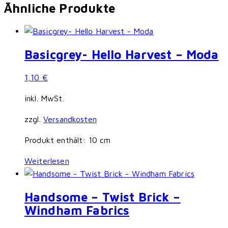
Ähnliche Produkte
Basicgrey- Hello Harvest – Moda
1,10
€
inkl. MwSt.
zzgl.
Versandkosten
Produkt enthält: 10
cm
Weiterlesen
Handsome – Twist Brick –
Windham Fabrics