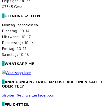
Leipziger Str. 35
07545 Gera
ÖFFNUNGSZEITEN
Montag: geschlossen
Dienstag: 10-14
Mittwoch: 10-17
Donnerstag: 10-14
Freitag: 10-17
Samstag: 10-13
WHATSAPP ME
ANREGUNGEN? FRAGEN? LUST AUF EINEN KAFFEE
ODER TEE?
plaudern@schwarzerfaden.com
PFLICHTTEIL