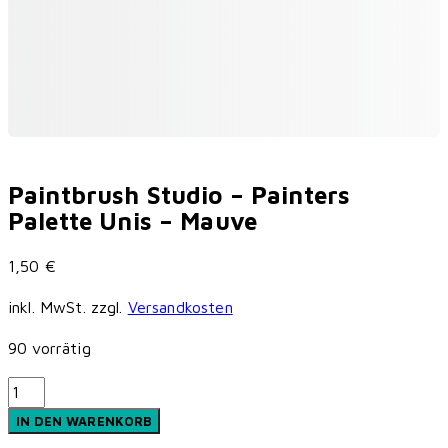
Paintbrush Studio – Painters
Palette Unis – Mauve
1,50
€
inkl. MwSt.
zzgl.
Versandkosten
90 vorrätig
Paintbrush
Studio
IN DEN WARENKORB
-