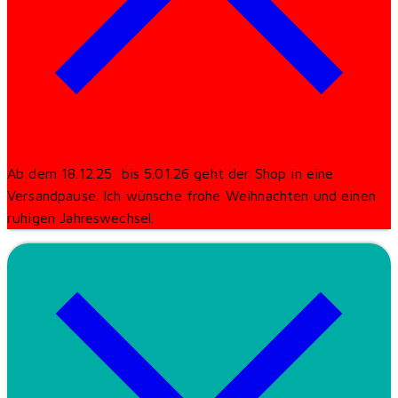
Ab dem 18.12.25 bis 5.01.26 geht der Shop in eine
Versandpause. Ich wünsche frohe Weihnachten und einen
ruhigen Jahreswechsel.