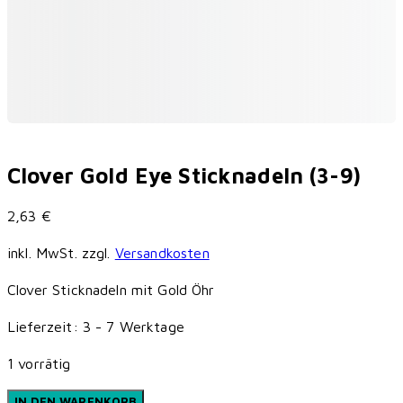
Clover Gold Eye Sticknadeln (3-9)
2,63
€
inkl. MwSt.
zzgl.
Versandkosten
Clover Sticknadeln mit Gold Öhr
Lieferzeit:
3 - 7 Werktage
1 vorrätig
Clover
IN DEN WARENKORB