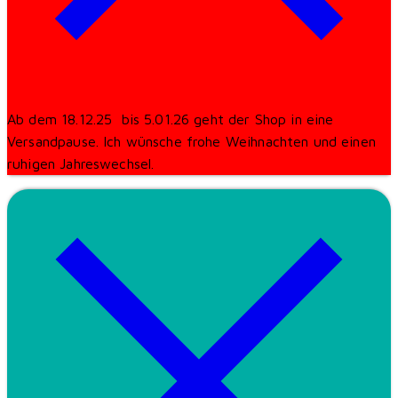
Ab dem 18.12.25 bis 5.01.26 geht der Shop in eine
Versandpause. Ich wünsche frohe Weihnachten und einen
ruhigen Jahreswechsel.