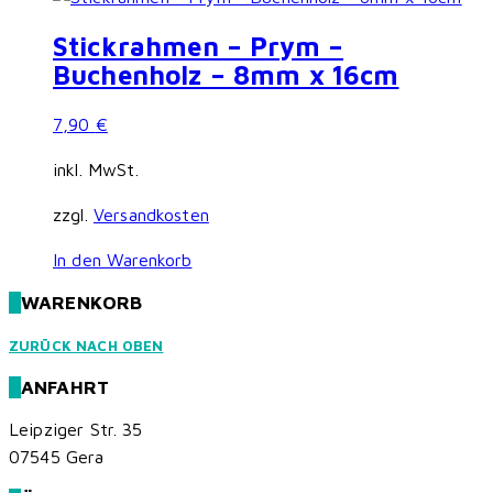
Stickrahmen – Prym –
Buchenholz – 8mm x 16cm
7,90
€
inkl. MwSt.
zzgl.
Versandkosten
In den Warenkorb
WARENKORB
ZURÜCK NACH OBEN
ANFAHRT
Leipziger Str. 35
07545 Gera