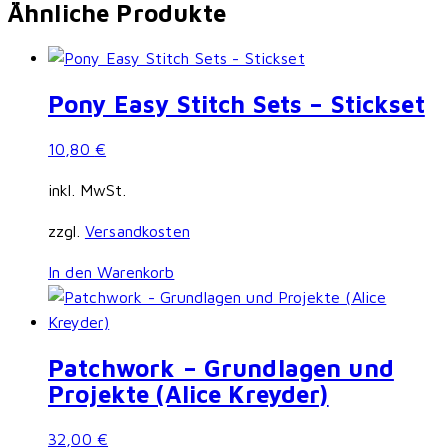
Ähnliche Produkte
Pony Easy Stitch Sets – Stickset
10,80
€
inkl. MwSt.
zzgl.
Versandkosten
In den Warenkorb
Patchwork – Grundlagen und
Projekte (Alice Kreyder)
32,00
€