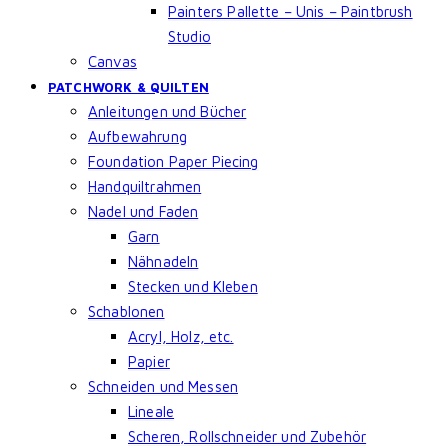
Painters Pallette – Unis – Paintbrush
Studio
Canvas
PATCHWORK & QUILTEN
Anleitungen und Bücher
Aufbewahrung
Foundation Paper Piecing
Handquiltrahmen
Nadel und Faden
Garn
Nähnadeln
Stecken und Kleben
Schablonen
Acryl, Holz, etc.
Papier
Schneiden und Messen
Lineale
Scheren, Rollschneider und Zubehör