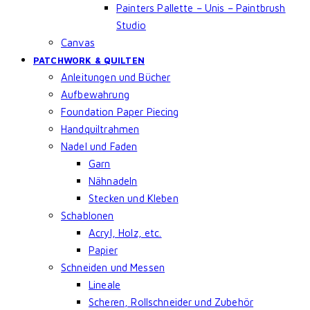
Painters Pallette – Unis – Paintbrush
Studio
Canvas
PATCHWORK & QUILTEN
Anleitungen und Bücher
Aufbewahrung
Foundation Paper Piecing
Handquiltrahmen
Nadel und Faden
Garn
Nähnadeln
Stecken und Kleben
Schablonen
Acryl, Holz, etc.
Papier
Schneiden und Messen
Lineale
Scheren, Rollschneider und Zubehör