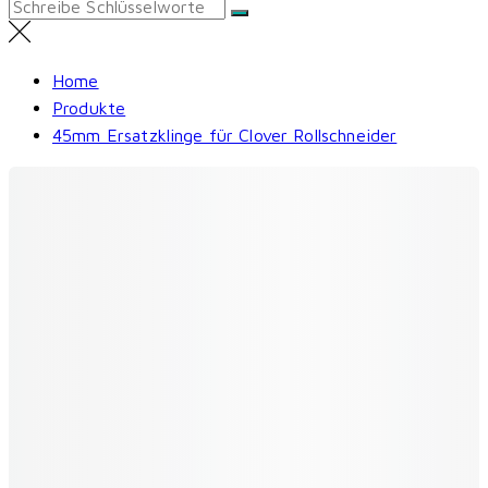
Search
for:
Home
Produkte
45mm Ersatzklinge für Clover Rollschneider