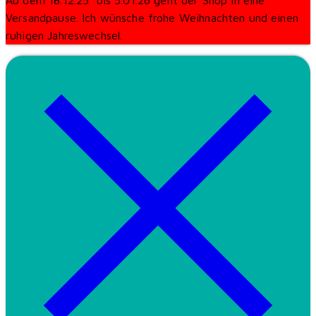
Ab dem 18.12.25 bis 5.01.26 geht der Shop in eine
Versandpause. Ich wünsche frohe Weihnachten und einen
ruhigen Jahreswechsel.