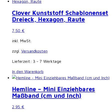
Clover Kunststoff Schablonenset
Dreieck, Hexagon, Raute
7,50
€
inkl. MwSt.
zzgl.
Versandkosten
Lieferzeit:
3 - 7 Werktage
In den Warenkorb
Hemline – Mini Einziehbares
Maßband (cm und Inch)
2,95
€