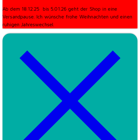
Ab dem 18.12.25 bis 5.01.26 geht der Shop in eine
Versandpause. Ich wünsche frohe Weihnachten und einen
ruhigen Jahreswechsel.