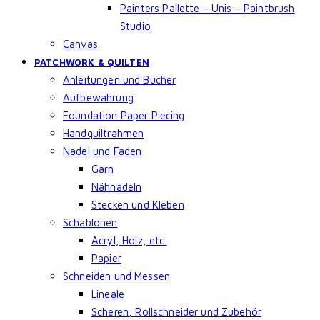
Painters Pallette – Unis – Paintbrush
Studio
Canvas
PATCHWORK & QUILTEN
Anleitungen und Bücher
Aufbewahrung
Foundation Paper Piecing
Handquiltrahmen
Nadel und Faden
Garn
Nähnadeln
Stecken und Kleben
Schablonen
Acryl, Holz, etc.
Papier
Schneiden und Messen
Lineale
Scheren, Rollschneider und Zubehör