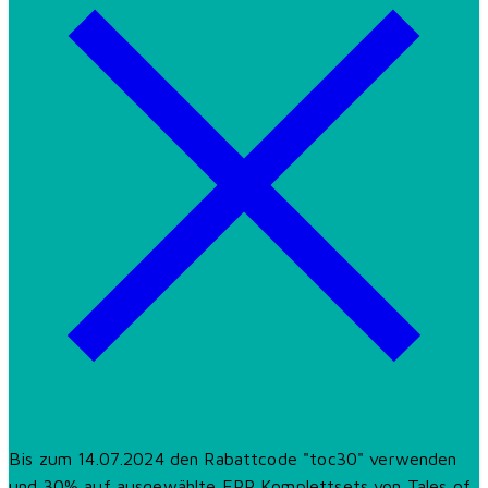
Bis zum 14.07.2024 den Rabattcode "toc30" verwenden
und 30% auf ausgewählte EPP Komplettsets von Tales of