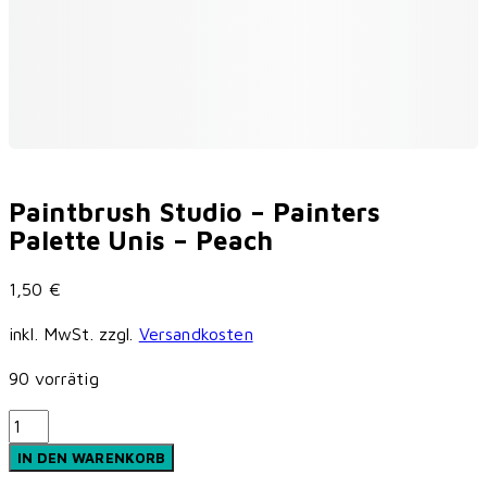
Paintbrush Studio – Painters
Palette Unis – Peach
1,50
€
inkl. MwSt.
zzgl.
Versandkosten
90 vorrätig
Paintbrush
Studio
IN DEN WARENKORB
-