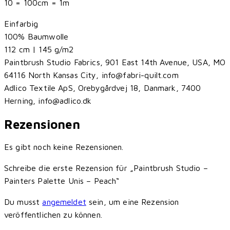
10 = 100cm = 1m
Einfarbig
100% Baumwolle
112 cm | 145 g/m2
Paintbrush Studio Fabrics, 901 East 14th Avenue, USA, MO
64116 North Kansas City, info@fabri-quilt.com
Adlico Textile ApS, Orebygårdvej 18, Danmark, 7400
Herning, info@adlico.dk
Rezensionen
Es gibt noch keine Rezensionen.
Schreibe die erste Rezension für „Paintbrush Studio –
Painters Palette Unis – Peach“
Du musst
angemeldet
sein, um eine Rezension
veröffentlichen zu können.