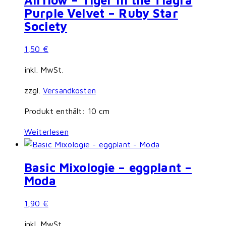
Purple Velvet – Ruby Star
Society
1,50
€
inkl. MwSt.
zzgl.
Versandkosten
Produkt enthält: 10
cm
Weiterlesen
Basic Mixologie – eggplant –
Moda
1,90
€
inkl. MwSt.