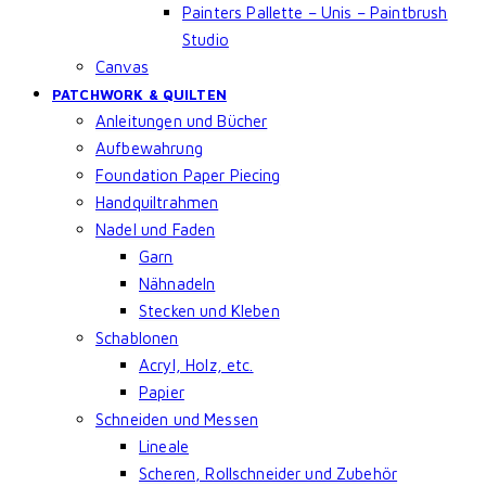
Painters Pallette – Unis – Paintbrush
Studio
Canvas
PATCHWORK & QUILTEN
Anleitungen und Bücher
Aufbewahrung
Foundation Paper Piecing
Handquiltrahmen
Nadel und Faden
Garn
Nähnadeln
Stecken und Kleben
Schablonen
Acryl, Holz, etc.
Papier
Schneiden und Messen
Lineale
Scheren, Rollschneider und Zubehör