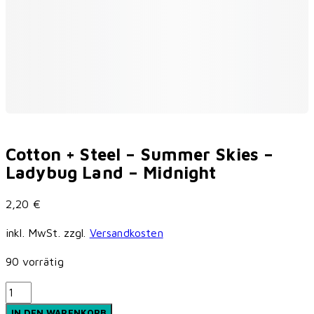
Cotton + Steel – Summer Skies –
Ladybug Land – Midnight
2,20
€
inkl. MwSt.
zzgl.
Versandkosten
90 vorrätig
Cotton
+
IN DEN WARENKORB