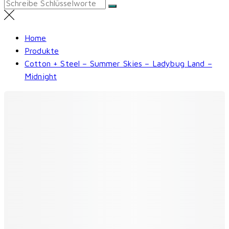
Search
for:
Home
Produkte
Cotton + Steel – Summer Skies – Ladybug Land –
Midnight