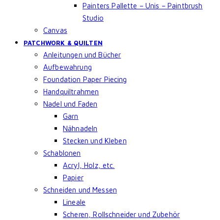
Painters Pallette – Unis – Paintbrush
Studio
Canvas
PATCHWORK & QUILTEN
Anleitungen und Bücher
Aufbewahrung
Foundation Paper Piecing
Handquiltrahmen
Nadel und Faden
Garn
Nähnadeln
Stecken und Kleben
Schablonen
Acryl, Holz, etc.
Papier
Schneiden und Messen
Lineale
Scheren, Rollschneider und Zubehör