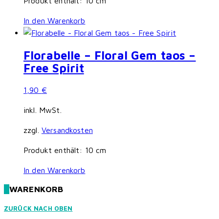
Produkt enthält: 10
cm
In den Warenkorb
Florabelle – Floral Gem taos –
Free Spirit
1,90
€
inkl. MwSt.
zzgl.
Versandkosten
Produkt enthält: 10
cm
In den Warenkorb
WARENKORB
ZURÜCK NACH OBEN