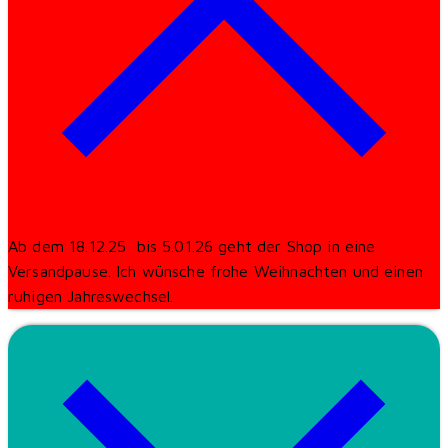
Ab dem 18.12.25 bis 5.01.26 geht der Shop in eine
Versandpause. Ich wünsche frohe Weihnachten und einen
ruhigen Jahreswechsel.