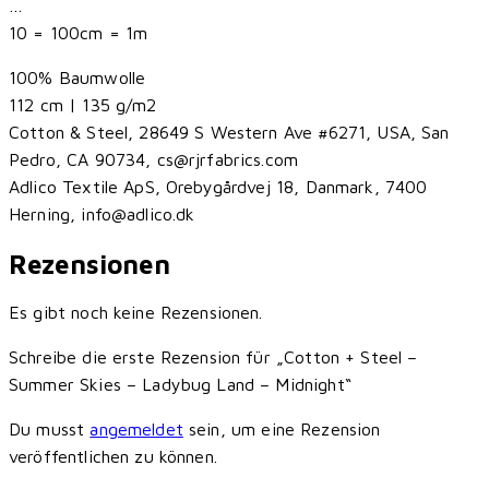
…
10 = 100cm = 1m
100% Baumwolle
112 cm | 135 g/m2
Cotton & Steel, 28649 S Western Ave #6271, USA, San
Pedro, CA 90734, cs@rjrfabrics.com
Adlico Textile ApS, Orebygårdvej 18, Danmark, 7400
Herning, info@adlico.dk
Rezensionen
Es gibt noch keine Rezensionen.
Schreibe die erste Rezension für „Cotton + Steel –
Summer Skies – Ladybug Land – Midnight“
Du musst
angemeldet
sein, um eine Rezension
veröffentlichen zu können.