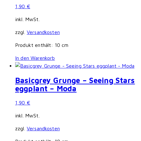
1,90
€
inkl. MwSt.
zzgl.
Versandkosten
Produkt enthält: 10
cm
In den Warenkorb
Basicgrey Grunge – Seeing Stars
eggplant – Moda
1,90
€
inkl. MwSt.
zzgl.
Versandkosten