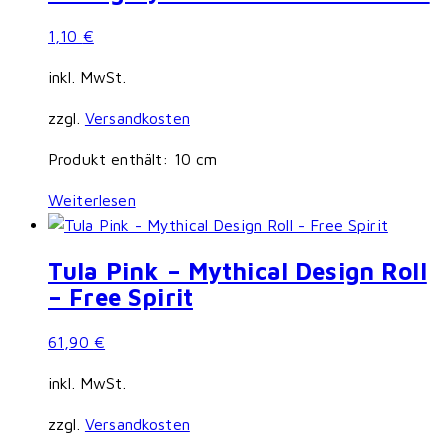
1,10
€
inkl. MwSt.
zzgl.
Versandkosten
Produkt enthält: 10
cm
Weiterlesen
Tula Pink – Mythical Design Roll
– Free Spirit
61,90
€
inkl. MwSt.
zzgl.
Versandkosten