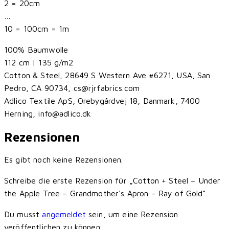
2 = 20cm
…
10 = 100cm = 1m
100% Baumwolle
112 cm | 135 g/m2
Cotton & Steel, 28649 S Western Ave #6271, USA, San
Pedro, CA 90734, cs@rjrfabrics.com
Adlico Textile ApS, Orebygårdvej 18, Danmark, 7400
Herning, info@adlico.dk
Rezensionen
Es gibt noch keine Rezensionen.
Schreibe die erste Rezension für „Cotton + Steel – Under
the Apple Tree – Grandmother´s Apron – Ray of Gold“
Du musst
angemeldet
sein, um eine Rezension
veröffentlichen zu können.