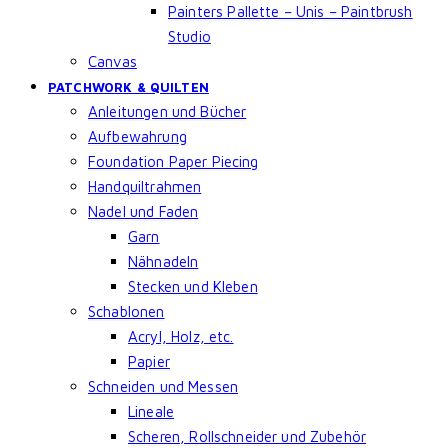
Painters Pallette – Unis – Paintbrush
Studio
Canvas
PATCHWORK & QUILTEN
Anleitungen und Bücher
Aufbewahrung
Foundation Paper Piecing
Handquiltrahmen
Nadel und Faden
Garn
Nähnadeln
Stecken und Kleben
Schablonen
Acryl, Holz, etc.
Papier
Schneiden und Messen
Lineale
Scheren, Rollschneider und Zubehör