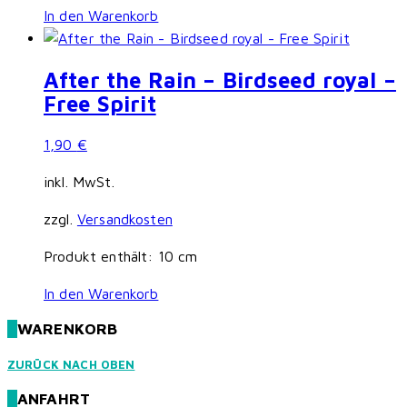
In den Warenkorb
After the Rain – Birdseed royal –
Free Spirit
1,90
€
inkl. MwSt.
zzgl.
Versandkosten
Produkt enthält: 10
cm
In den Warenkorb
WARENKORB
ZURÜCK NACH OBEN
ANFAHRT