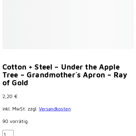
Cotton + Steel – Under the Apple
Tree – Grandmother´s Apron – Ray
of Gold
2,20
€
inkl. MwSt.
zzgl.
Versandkosten
90 vorrätig
Cotton