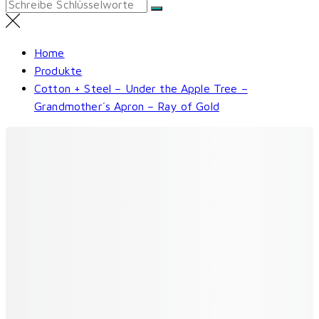
Search
for:
Home
Produkte
Cotton + Steel – Under the Apple Tree –
Grandmother´s Apron – Ray of Gold