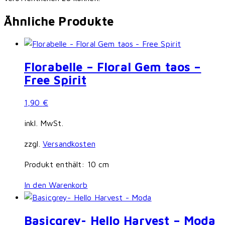
Ähnliche Produkte
Florabelle – Floral Gem taos –
Free Spirit
1,90
€
inkl. MwSt.
zzgl.
Versandkosten
Produkt enthält: 10
cm
In den Warenkorb
Basicgrey- Hello Harvest – Moda