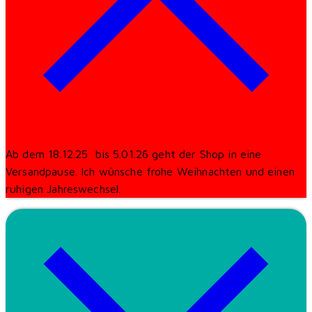
Ab dem 18.12.25 bis 5.01.26 geht der Shop in eine
Versandpause. Ich wünsche frohe Weihnachten und einen
ruhigen Jahreswechsel.