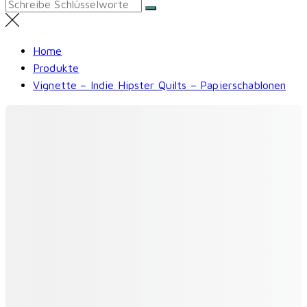
Search
for:
Home
Produkte
Vignette – Indie Hipster Quilts – Papierschablonen