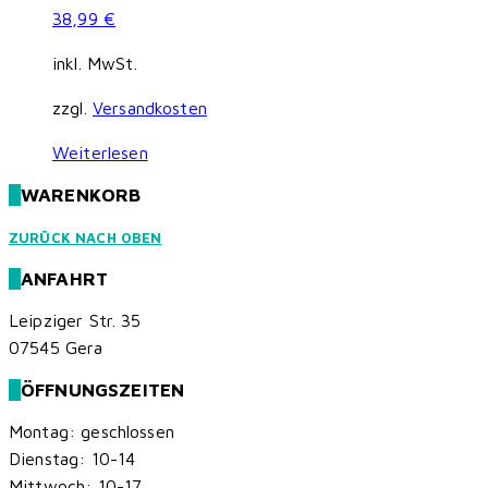
38,99
€
inkl. MwSt.
zzgl.
Versandkosten
Weiterlesen
WARENKORB
ZURÜCK NACH OBEN
ANFAHRT
Leipziger Str. 35
07545 Gera
ÖFFNUNGSZEITEN
Montag: geschlossen
Dienstag: 10-14
Mittwoch: 10-17