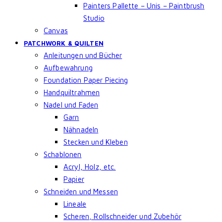
Painters Pallette – Unis – Paintbrush
Studio
Canvas
PATCHWORK & QUILTEN
Anleitungen und Bücher
Aufbewahrung
Foundation Paper Piecing
Handquiltrahmen
Nadel und Faden
Garn
Nähnadeln
Stecken und Kleben
Schablonen
Acryl, Holz, etc.
Papier
Schneiden und Messen
Lineale
Scheren, Rollschneider und Zubehör