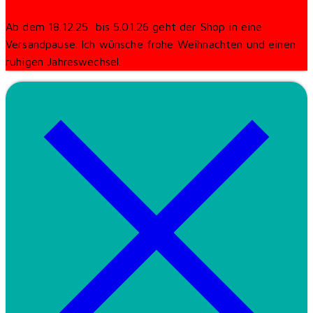
Ab dem 18.12.25 bis 5.01.26 geht der Shop in eine
Versandpause. Ich wünsche frohe Weihnachten und einen
ruhigen Jahreswechsel.