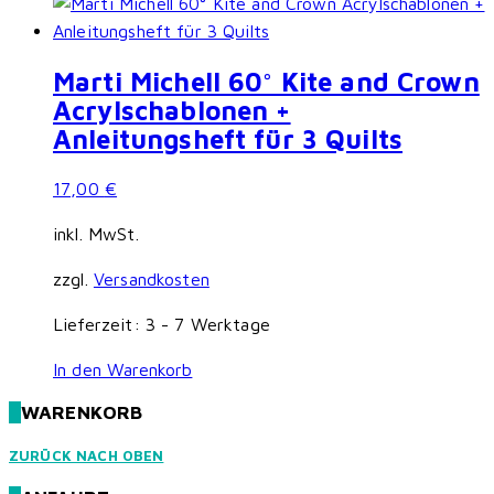
Marti Michell 60° Kite and Crown
Acrylschablonen +
Anleitungsheft für 3 Quilts
17,00
€
inkl. MwSt.
zzgl.
Versandkosten
Lieferzeit:
3 - 7 Werktage
In den Warenkorb
WARENKORB
ZURÜCK NACH OBEN