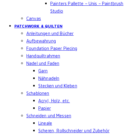
Painters Pallette – Unis – Paintbrush
Studio
Canvas
PATCHWORK & QUILTEN
Anleitungen und Bücher
Aufbewahrung
Foundation Paper Piecing
Handquiltrahmen
Nadel und Faden
Garn
Nähnadeln
Stecken und Kleben
Schablonen
Acryl, Holz, etc.
Papier
Schneiden und Messen
Lineale
Scheren, Rollschneider und Zubehör