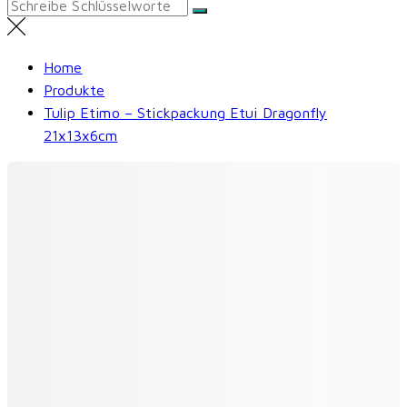
Search
for:
Home
Produkte
Tulip Etimo – Stickpackung Etui Dragonfly
21x13x6cm