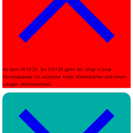
Ab dem 18.12.25 bis 5.01.26 geht der Shop in eine
Versandpause. Ich wünsche frohe Weihnachten und einen
ruhigen Jahreswechsel.