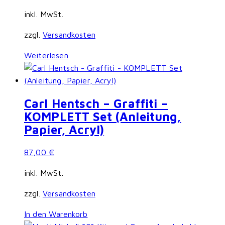
inkl. MwSt.
zzgl.
Versandkosten
Weiterlesen
Carl Hentsch – Graffiti –
KOMPLETT Set (Anleitung,
Papier, Acryl)
87,00
€
inkl. MwSt.
zzgl.
Versandkosten
In den Warenkorb