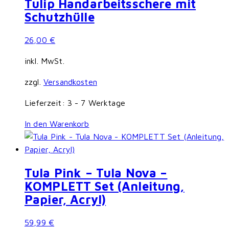
Tulip Handarbeitsschere mit
Schutzhülle
26,00
€
inkl. MwSt.
zzgl.
Versandkosten
Lieferzeit:
3 - 7 Werktage
In den Warenkorb
Tula Pink – Tula Nova –
KOMPLETT Set (Anleitung,
Papier, Acryl)
59,99
€