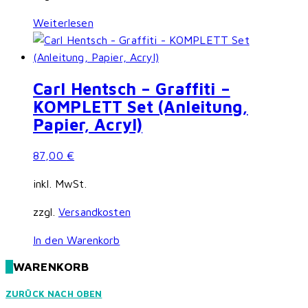
Weiterlesen
Carl Hentsch – Graffiti –
KOMPLETT Set (Anleitung,
Papier, Acryl)
87,00
€
inkl. MwSt.
zzgl.
Versandkosten
In den Warenkorb
WARENKORB
ZURÜCK NACH OBEN