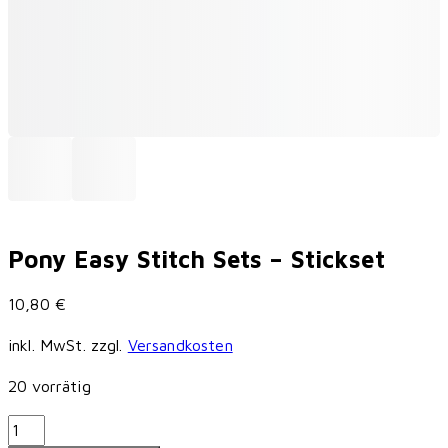
Pony Easy Stitch Sets – Stickset
10,80
€
inkl. MwSt.
zzgl.
Versandkosten
20 vorrätig
Pony