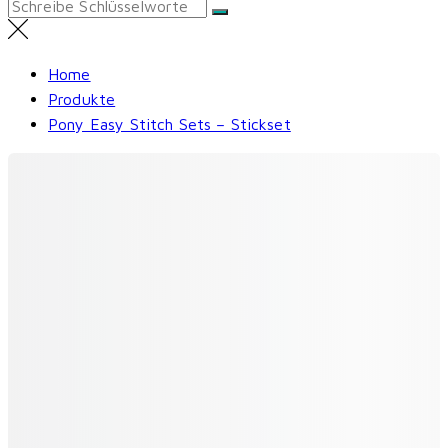
Search
for:
Home
Produkte
Pony Easy Stitch Sets – Stickset