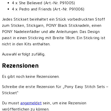
4 x She Believed (Art.-Nr. P91005)
4 x Pedro and Friends (Art.-Nr. P91006)
Jedes Stickset beinhaltet ein Stück vorbedruckten Stoff
zum Sticken, Stickgarn, PONY Black Sticknadeln, einen
PONY Nadeleinfädler und alle Anleitungen. Das Design
passt in einen Stickring mit Breite 18cm. Ein Stickring ist
nicht in den Kits enthalten.
Auswahl erfolgt zufällig.
Rezensionen
Es gibt noch keine Rezensionen.
Schreibe die erste Rezension für „Pony Easy Stitch Sets –
Stickset“
Du musst
angemeldet
sein, um eine Rezension
veröffentlichen zu können.