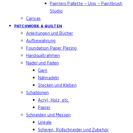
Painters Pallette – Unis – Paintbrush
Studio
Canvas
PATCHWORK & QUILTEN
Anleitungen und Bücher
Aufbewahrung
Foundation Paper Piecing
Handquiltrahmen
Nadel und Faden
Garn
Nähnadeln
Stecken und Kleben
Schablonen
Acryl, Holz, etc.
Papier
Schneiden und Messen
Lineale
Scheren, Rollschneider und Zubehör