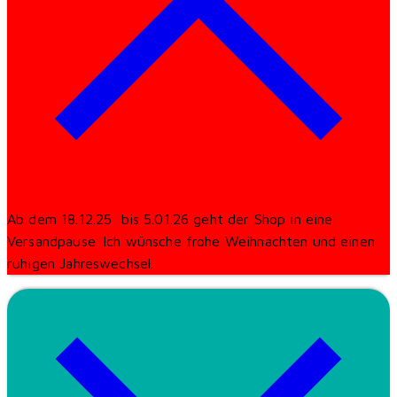
Ab dem 18.12.25 bis 5.01.26 geht der Shop in eine
Versandpause. Ich wünsche frohe Weihnachten und einen
ruhigen Jahreswechsel.