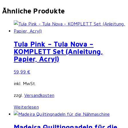
Ähnliche Produkte
Tula Pink – Tula Nova –
KOMPLETT Set (Anleitung,
Papier, Acryl)
59,99
€
inkl. MwSt.
zzgl.
Versandkosten
Weiterlesen
Madeira Quiltingnadeln für die