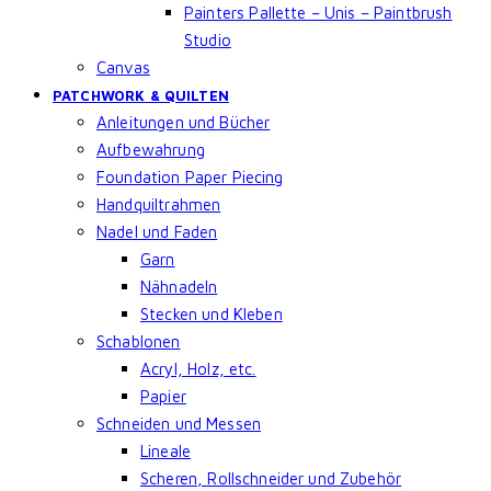
Painters Pallette – Unis – Paintbrush
Studio
Canvas
PATCHWORK & QUILTEN
Anleitungen und Bücher
Aufbewahrung
Foundation Paper Piecing
Handquiltrahmen
Nadel und Faden
Garn
Nähnadeln
Stecken und Kleben
Schablonen
Acryl, Holz, etc.
Papier
Schneiden und Messen
Lineale
Scheren, Rollschneider und Zubehör