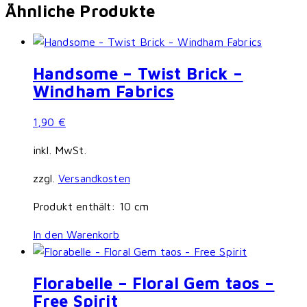
Ähnliche Produkte
Handsome – Twist Brick –
Windham Fabrics
1,90
€
inkl. MwSt.
zzgl.
Versandkosten
Produkt enthält: 10
cm
In den Warenkorb
Florabelle – Floral Gem taos –
Free Spirit