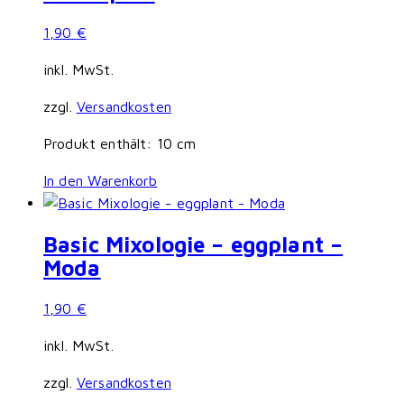
1,90
€
inkl. MwSt.
zzgl.
Versandkosten
Produkt enthält: 10
cm
In den Warenkorb
Basic Mixologie – eggplant –
Moda
1,90
€
inkl. MwSt.
zzgl.
Versandkosten