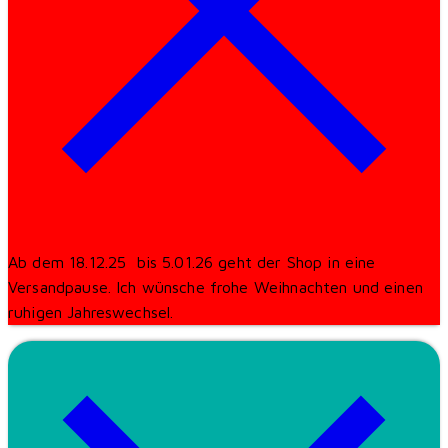
Ab dem 18.12.25 bis 5.01.26 geht der Shop in eine
Versandpause. Ich wünsche frohe Weihnachten und einen
ruhigen Jahreswechsel.