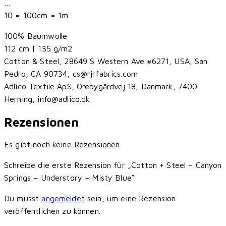
…
10 = 100cm = 1m
100% Baumwolle
112 cm | 135 g/m2
Cotton & Steel, 28649 S Western Ave #6271, USA, San
Pedro, CA 90734, cs@rjrfabrics.com
Adlico Textile ApS, Orebygårdvej 18, Danmark, 7400
Herning, info@adlico.dk
Rezensionen
Es gibt noch keine Rezensionen.
Schreibe die erste Rezension für „Cotton + Steel – Canyon
Springs – Understory – Misty Blue“
Du musst
angemeldet
sein, um eine Rezension
veröffentlichen zu können.