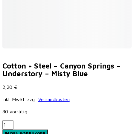
Cotton + Steel – Canyon Springs –
Understory – Misty Blue
2,20
€
inkl. MwSt.
zzgl.
Versandkosten
80 vorrätig
Cotton
+
IN DEN WARENKORB