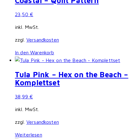
Coastal – Quilt Pattern
23,50
€
inkl. MwSt.
zzgl.
Versandkosten
In den Warenkorb
Tula Pink – Hex on the Beach –
Komplettset
38,99
€
inkl. MwSt.
zzgl.
Versandkosten
Weiterlesen