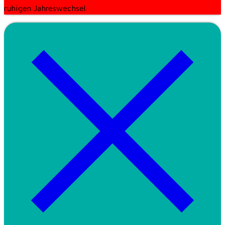
ruhigen Jahreswechsel.