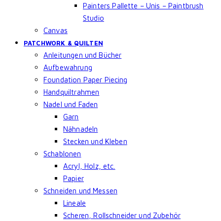
Painters Pallette – Unis – Paintbrush
Studio
Canvas
PATCHWORK & QUILTEN
Anleitungen und Bücher
Aufbewahrung
Foundation Paper Piecing
Handquiltrahmen
Nadel und Faden
Garn
Nähnadeln
Stecken und Kleben
Schablonen
Acryl, Holz, etc.
Papier
Schneiden und Messen
Lineale
Scheren, Rollschneider und Zubehör