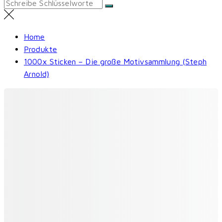
Search
for:
Home
Produkte
1000x Sticken – Die große Motivsammlung (Steph
Arnold)