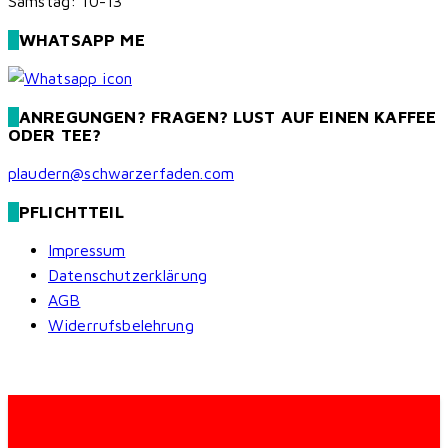
Samstag: 10-13
WHATSAPP ME
ANREGUNGEN? FRAGEN? LUST AUF EINEN KAFFEE
ODER TEE?
plaudern@schwarzerfaden.com
PFLICHTTEIL
Impressum
Datenschutzerklärung
AGB
Widerrufsbelehrung