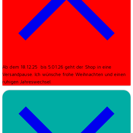
Ab dem 18.12.25 bis 5.01.26 geht der Shop in eine
Versandpause. Ich wünsche frohe Weihnachten und einen
ruhigen Jahreswechsel.