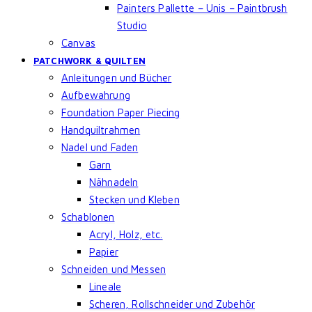
Painters Pallette – Unis – Paintbrush
Studio
Canvas
PATCHWORK & QUILTEN
Anleitungen und Bücher
Aufbewahrung
Foundation Paper Piecing
Handquiltrahmen
Nadel und Faden
Garn
Nähnadeln
Stecken und Kleben
Schablonen
Acryl, Holz, etc.
Papier
Schneiden und Messen
Lineale
Scheren, Rollschneider und Zubehör