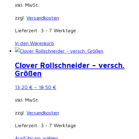
inkl. MwSt.
zzgl.
Versandkosten
Lieferzeit:
3 - 7 Werktage
In den Warenkorb
Clover Rollschneider – versch.
Größen
13,20
€
–
18,50
€
inkl. MwSt.
zzgl.
Versandkosten
Lieferzeit:
3 - 7 Werktage
Dieses
Ausführung wählen