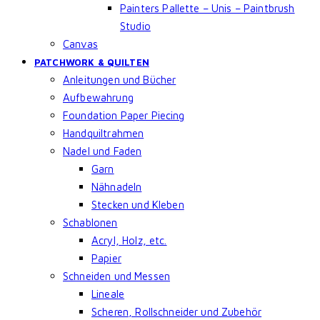
Painters Pallette – Unis – Paintbrush
Studio
Canvas
PATCHWORK & QUILTEN
Anleitungen und Bücher
Aufbewahrung
Foundation Paper Piecing
Handquiltrahmen
Nadel und Faden
Garn
Nähnadeln
Stecken und Kleben
Schablonen
Acryl, Holz, etc.
Papier
Schneiden und Messen
Lineale
Scheren, Rollschneider und Zubehör