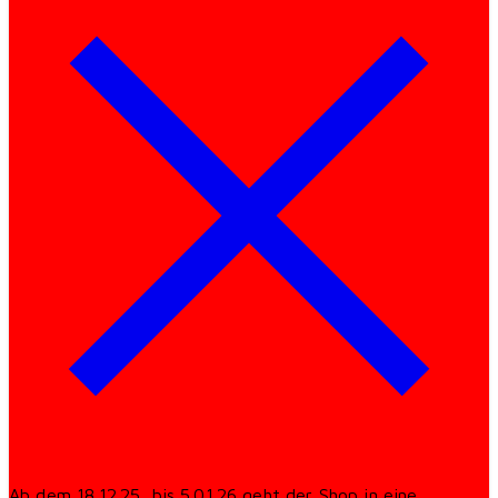
Ab dem 18.12.25 bis 5.01.26 geht der Shop in eine