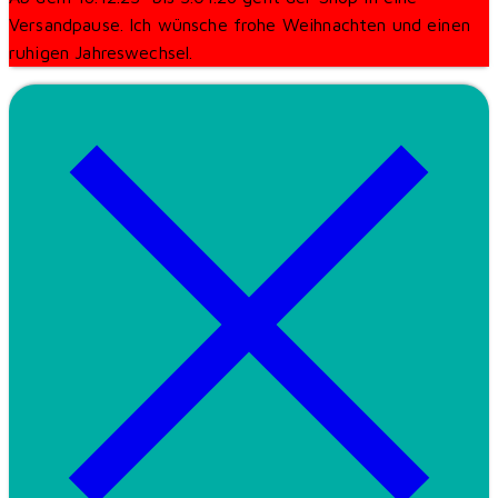
Versandpause. Ich wünsche frohe Weihnachten und einen
ruhigen Jahreswechsel.