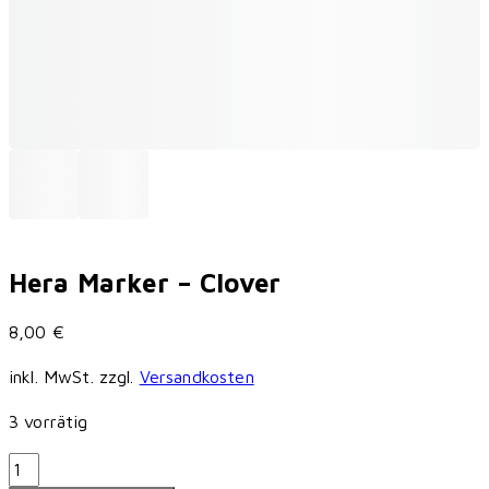
Hera Marker – Clover
8,00
€
inkl. MwSt.
zzgl.
Versandkosten
3 vorrätig
Hera