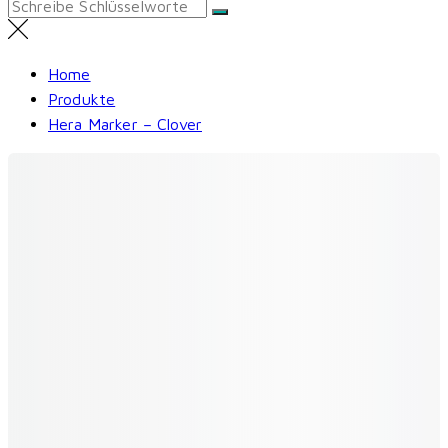
Search
for:
Home
Produkte
Hera Marker – Clover