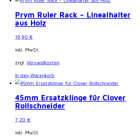
Prym Ruler Rack – Linealhalter
aus Holz
19,90
€
inkl. MwSt.
zzgl.
Versandkosten
In den Warenkorb
45mm Ersatzklinge für Clover
Rollschneider
7,20
€
inkl. MwSt.