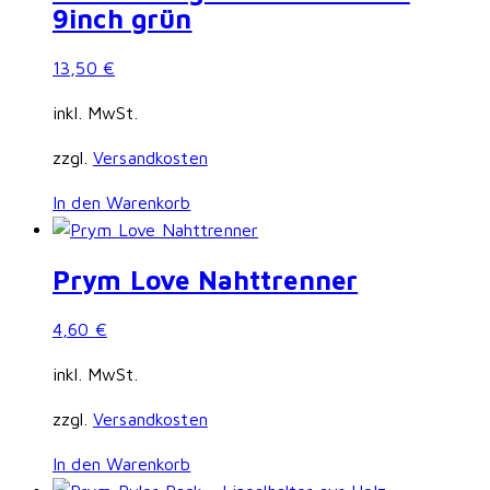
9inch grün
13,50
€
inkl. MwSt.
zzgl.
Versandkosten
In den Warenkorb
Prym Love Nahttrenner
4,60
€
inkl. MwSt.
zzgl.
Versandkosten
In den Warenkorb