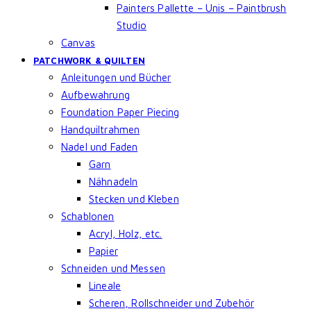
Painters Pallette – Unis – Paintbrush
Studio
Canvas
PATCHWORK & QUILTEN
Anleitungen und Bücher
Aufbewahrung
Foundation Paper Piecing
Handquiltrahmen
Nadel und Faden
Garn
Nähnadeln
Stecken und Kleben
Schablonen
Acryl, Holz, etc.
Papier
Schneiden und Messen
Lineale
Scheren, Rollschneider und Zubehör