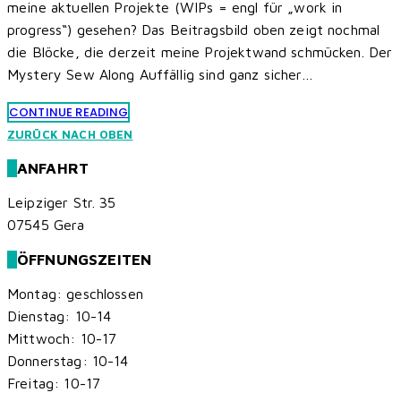
meine aktuellen Projekte (WIPs = engl für „work in
progress“) gesehen? Das Beitragsbild oben zeigt nochmal
die Blöcke, die derzeit meine Projektwand schmücken. Der
Mystery Sew Along Auffällig sind ganz sicher…
CONTINUE READING
ZURÜCK NACH OBEN
ANFAHRT
Leipziger Str. 35
07545 Gera
ÖFFNUNGSZEITEN
Montag: geschlossen
Dienstag: 10-14
Mittwoch: 10-17
Donnerstag: 10-14
Freitag: 10-17