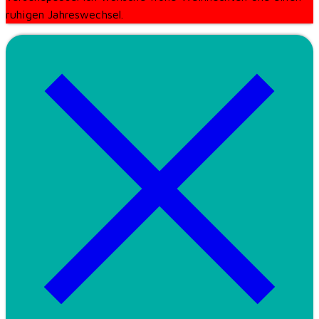
ruhigen Jahreswechsel.