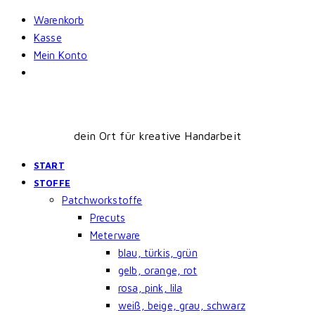
Skip
Warenkorb
to
Kasse
content
Mein Konto
dein Ort für kreative Handarbeit
START
STOFFE
Patchworkstoffe
Precuts
Meterware
blau, türkis, grün
gelb, orange, rot
rosa, pink, lila
weiß, beige, grau, schwarz