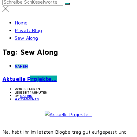
Search
for:
Home
Privat: Blog
Sew Along
Tag:
Sew Along
NÄHEN
Aktuelle Projekte…
VOR 6 JAHREN
LESEZEIT
4MINUTEN
BY
KATRIN
4 COMMENTS
Na, habt ihr im letzten Blogbeitrag gut aufgepasst und