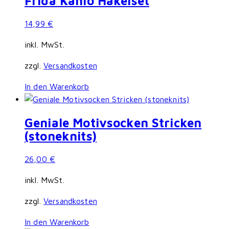
Frida Kahlo Häkelset
14,99
€
inkl. MwSt.
zzgl.
Versandkosten
In den Warenkorb
Geniale Motivsocken Stricken
(stoneknits)
26,00
€
inkl. MwSt.
zzgl.
Versandkosten
In den Warenkorb