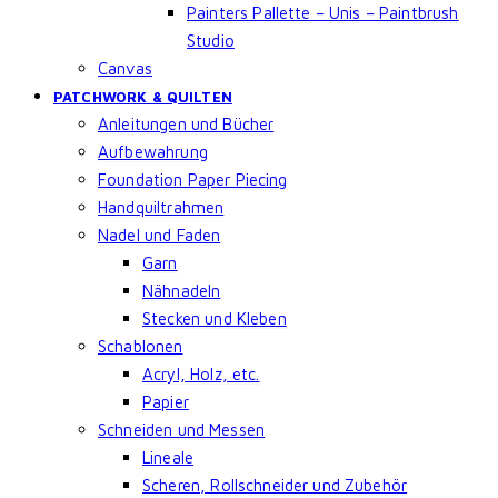
Painters Pallette – Unis – Paintbrush
Studio
Canvas
PATCHWORK & QUILTEN
Anleitungen und Bücher
Aufbewahrung
Foundation Paper Piecing
Handquiltrahmen
Nadel und Faden
Garn
Nähnadeln
Stecken und Kleben
Schablonen
Acryl, Holz, etc.
Papier
Schneiden und Messen
Lineale
Scheren, Rollschneider und Zubehör