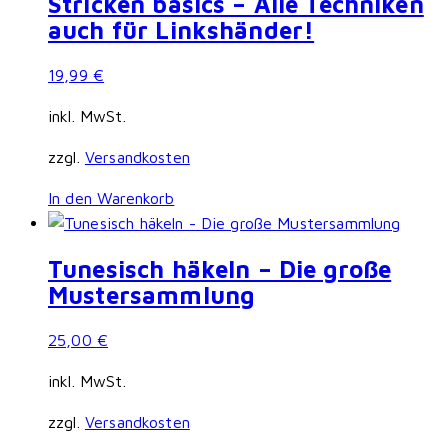
Stricken basics – Alle Techniken
auch für Linkshänder!
19,99
€
inkl. MwSt.
zzgl.
Versandkosten
In den Warenkorb
Tunesisch häkeln – Die große
Mustersammlung
25,00
€
inkl. MwSt.
zzgl.
Versandkosten