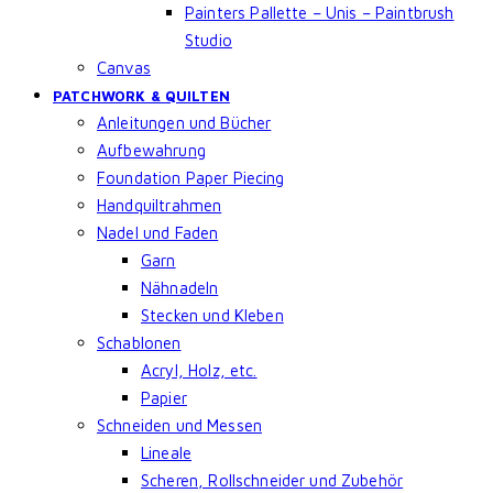
Painters Pallette – Unis – Paintbrush
Studio
Canvas
PATCHWORK & QUILTEN
Anleitungen und Bücher
Aufbewahrung
Foundation Paper Piecing
Handquiltrahmen
Nadel und Faden
Garn
Nähnadeln
Stecken und Kleben
Schablonen
Acryl, Holz, etc.
Papier
Schneiden und Messen
Lineale
Scheren, Rollschneider und Zubehör