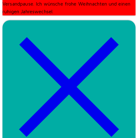
Versandpause. Ich wünsche frohe Weihnachten und einen
ruhigen Jahreswechsel.