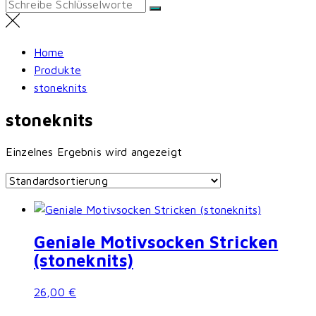
Search
for:
Home
Produkte
stoneknits
stoneknits
Einzelnes Ergebnis wird angezeigt
Geniale Motivsocken Stricken
(stoneknits)
26,00
€