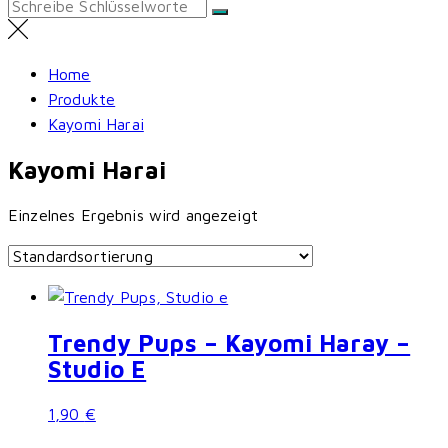
Search
for:
Home
Produkte
Kayomi Harai
Kayomi Harai
Einzelnes Ergebnis wird angezeigt
Trendy Pups – Kayomi Haray –
Studio E
1,90
€