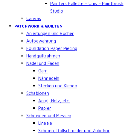
Painters Pallette – Unis – Paintbrush
Studio
Canvas
PATCHWORK & QUILTEN
Anleitungen und Bücher
Aufbewahrung
Foundation Paper Piecing
Handquiltrahmen
Nadel und Faden
Garn
Nähnadeln
Stecken und Kleben
Schablonen
Acryl, Holz, etc.
Papier
Schneiden und Messen
Lineale
Scheren, Rollschneider und Zubehör