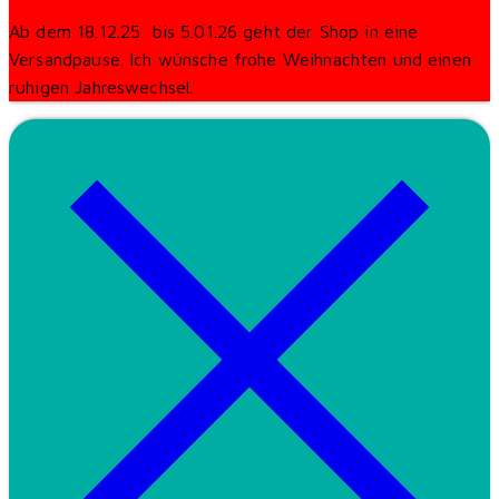
Ab dem 18.12.25 bis 5.01.26 geht der Shop in eine
Versandpause. Ich wünsche frohe Weihnachten und einen
ruhigen Jahreswechsel.