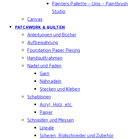
Painters Pallette – Unis – Paintbrush
Studio
Canvas
PATCHWORK & QUILTEN
Anleitungen und Bücher
Aufbewahrung
Foundation Paper Piecing
Handquiltrahmen
Nadel und Faden
Garn
Nähnadeln
Stecken und Kleben
Schablonen
Acryl, Holz, etc.
Papier
Schneiden und Messen
Lineale
Scheren, Rollschneider und Zubehör