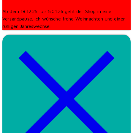
Ab dem 18.12.25 bis 5.01.26 geht der Shop in eine
Versandpause. Ich wünsche frohe Weihnachten und einen
ruhigen Jahreswechsel.