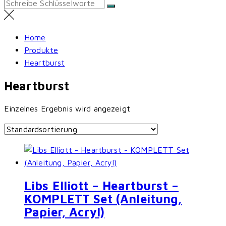
Search
for:
Home
Produkte
Heartburst
Heartburst
Einzelnes Ergebnis wird angezeigt
Libs Elliott – Heartburst –
KOMPLETT Set (Anleitung,
Papier, Acryl)