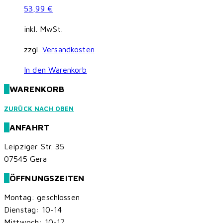
53,99
€
inkl. MwSt.
zzgl.
Versandkosten
In den Warenkorb
WARENKORB
ZURÜCK NACH OBEN
ANFAHRT
Leipziger Str. 35
07545 Gera
ÖFFNUNGSZEITEN
Montag: geschlossen
Dienstag: 10-14
Mittwoch: 10-17