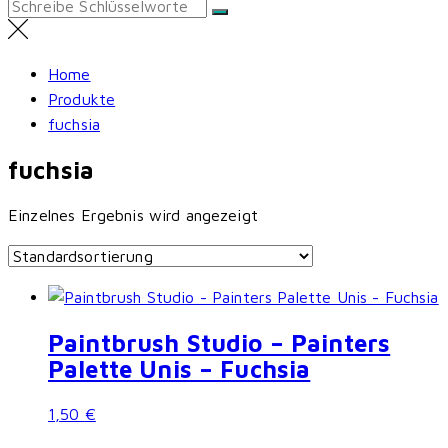
Search
for:
Home
Produkte
fuchsia
fuchsia
Einzelnes Ergebnis wird angezeigt
Paintbrush Studio – Painters
Palette Unis – Fuchsia
1,50
€