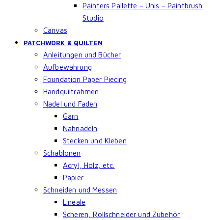
Painters Pallette – Unis – Paintbrush
Studio
Canvas
PATCHWORK & QUILTEN
Anleitungen und Bücher
Aufbewahrung
Foundation Paper Piecing
Handquiltrahmen
Nadel und Faden
Garn
Nähnadeln
Stecken und Kleben
Schablonen
Acryl, Holz, etc.
Papier
Schneiden und Messen
Lineale
Scheren, Rollschneider und Zubehör