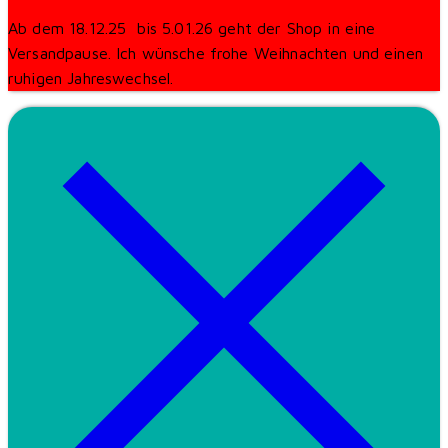
Ab dem 18.12.25 bis 5.01.26 geht der Shop in eine
Versandpause. Ich wünsche frohe Weihnachten und einen
ruhigen Jahreswechsel.