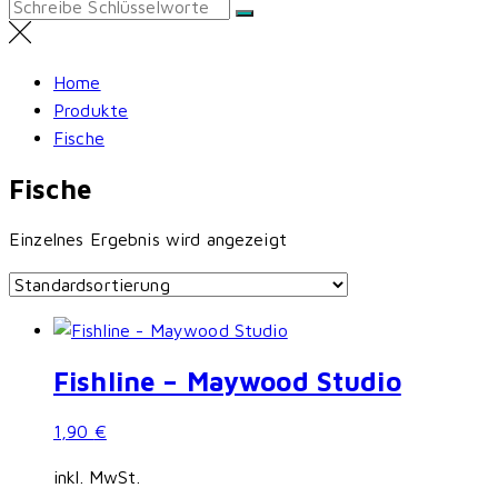
Search
for:
Home
Produkte
Fische
Fische
Einzelnes Ergebnis wird angezeigt
Fishline – Maywood Studio
1,90
€
inkl. MwSt.