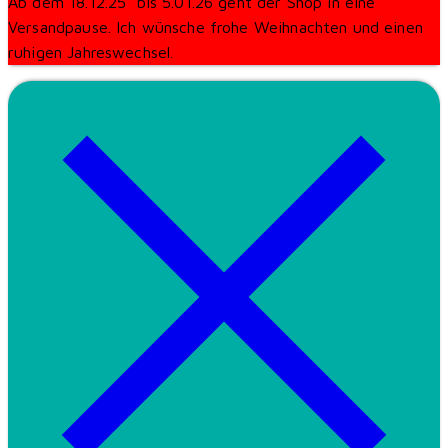
Ab dem 18.12.25 bis 5.01.26 geht der Shop in eine
Versandpause. Ich wünsche frohe Weihnachten und einen
ruhigen Jahreswechsel.