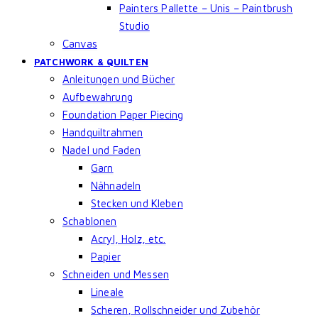
Painters Pallette – Unis – Paintbrush
Studio
Canvas
PATCHWORK & QUILTEN
Anleitungen und Bücher
Aufbewahrung
Foundation Paper Piecing
Handquiltrahmen
Nadel und Faden
Garn
Nähnadeln
Stecken und Kleben
Schablonen
Acryl, Holz, etc.
Papier
Schneiden und Messen
Lineale
Scheren, Rollschneider und Zubehör