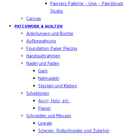
Painters Pallette – Unis – Paintbrush
Studio
Canvas
PATCHWORK & QUILTEN
Anleitungen und Bücher
Aufbewahrung
Foundation Paper Piecing
Handquiltrahmen
Nadel und Faden
Garn
Nähnadeln
Stecken und Kleben
Schablonen
Acryl, Holz, etc.
Papier
Schneiden und Messen
Lineale
Scheren, Rollschneider und Zubehör