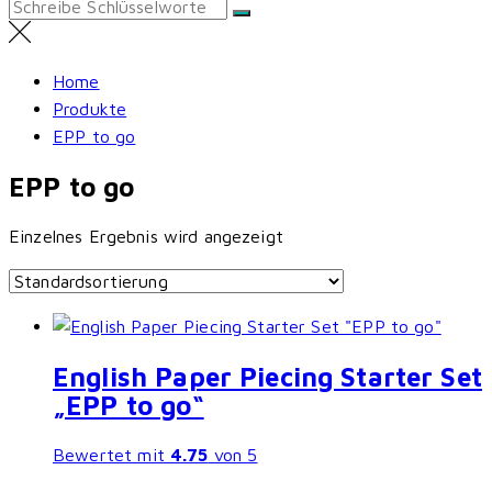
Search
for:
Home
Produkte
EPP to go
EPP to go
Einzelnes Ergebnis wird angezeigt
English Paper Piecing Starter Set
„EPP to go“
Bewertet mit
4.75
von 5