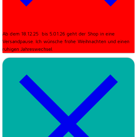
Ab dem 18.12.25 bis 5.01.26 geht der Shop in eine
Versandpause. Ich wünsche frohe Weihnachten und einen
ruhigen Jahreswechsel.