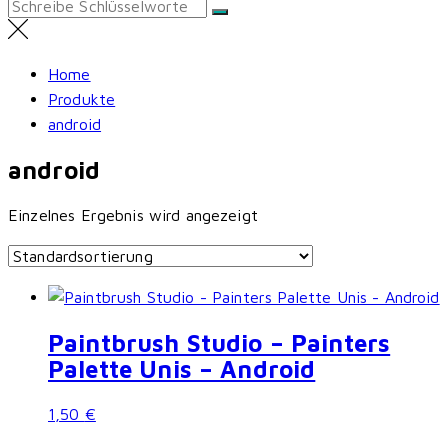
Search
for:
Home
Produkte
android
android
Einzelnes Ergebnis wird angezeigt
Paintbrush Studio – Painters
Palette Unis – Android
1,50
€