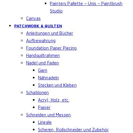
Painters Pallette – Unis – Paintbrush
Studio
Canvas
PATCHWORK & QUILTEN
Anleitungen und Bücher
Aufbewahrung
Foundation Paper Piecing
Handquiltrahmen
Nadel und Faden
Garn
Nähnadeln
Stecken und Kleben
Schablonen
Acryl, Holz, etc.
Papier
Schneiden und Messen
Lineale
Scheren, Rollschneider und Zubehör