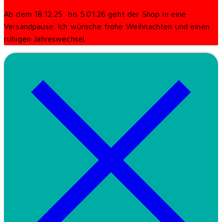
Ab dem 18.12.25 bis 5.01.26 geht der Shop in eine
Versandpause. Ich wünsche frohe Weihnachten und einen
ruhigen Jahreswechsel.