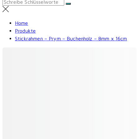
Search
for:
Home
Produkte
Stickrahmen – Prym – Buchenholz – 8mm x 16cm