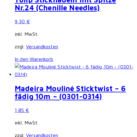
Nr.24 (Chenille Needles)
9,30
€
inkl. MwSt.
zzgl.
Versandkosten
In den Warenkorb
Madeira Mouliné Sticktwist – 6
fädig 10m – (0301-0314)
1,85
€
inkl. MwSt.
zzgl.
Versandkosten