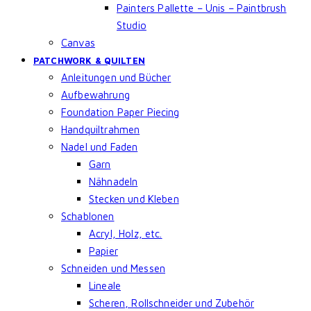
Painters Pallette – Unis – Paintbrush
Studio
Canvas
PATCHWORK & QUILTEN
Anleitungen und Bücher
Aufbewahrung
Foundation Paper Piecing
Handquiltrahmen
Nadel und Faden
Garn
Nähnadeln
Stecken und Kleben
Schablonen
Acryl, Holz, etc.
Papier
Schneiden und Messen
Lineale
Scheren, Rollschneider und Zubehör