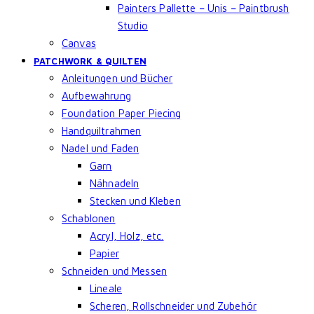
Painters Pallette – Unis – Paintbrush
Studio
Canvas
PATCHWORK & QUILTEN
Anleitungen und Bücher
Aufbewahrung
Foundation Paper Piecing
Handquiltrahmen
Nadel und Faden
Garn
Nähnadeln
Stecken und Kleben
Schablonen
Acryl, Holz, etc.
Papier
Schneiden und Messen
Lineale
Scheren, Rollschneider und Zubehör