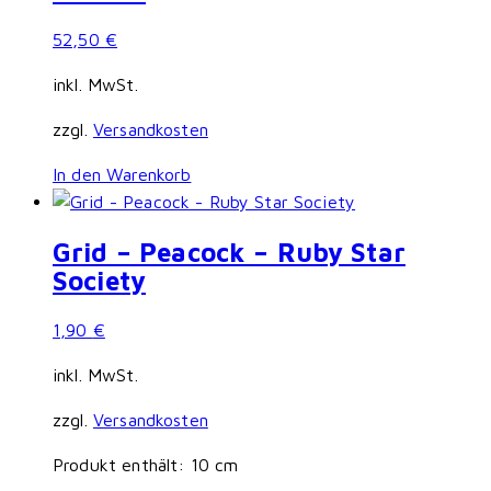
52,50
€
inkl. MwSt.
zzgl.
Versandkosten
In den Warenkorb
Grid – Peacock – Ruby Star
Society
1,90
€
inkl. MwSt.
zzgl.
Versandkosten
Produkt enthält: 10
cm