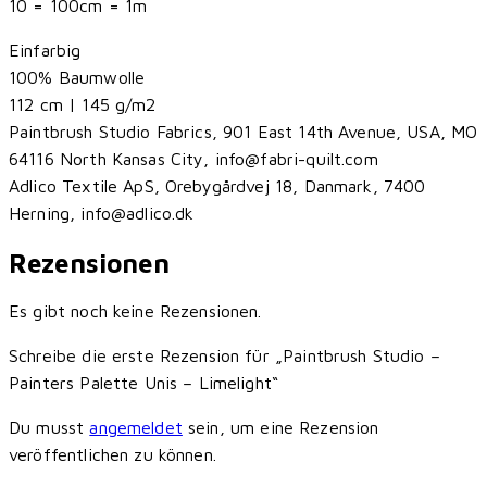
10 = 100cm = 1m
Einfarbig
100% Baumwolle
112 cm | 145 g/m2
Paintbrush Studio Fabrics, 901 East 14th Avenue, USA, MO
64116 North Kansas City, info@fabri-quilt.com
Adlico Textile ApS, Orebygårdvej 18, Danmark, 7400
Herning, info@adlico.dk
Rezensionen
Es gibt noch keine Rezensionen.
Schreibe die erste Rezension für „Paintbrush Studio –
Painters Palette Unis – Limelight“
Du musst
angemeldet
sein, um eine Rezension
veröffentlichen zu können.