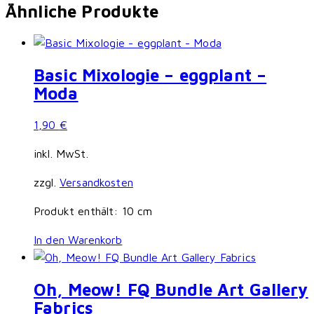
Ähnliche Produkte
Basic Mixologie – eggplant –
Moda
1,90
€
inkl. MwSt.
zzgl.
Versandkosten
Produkt enthält: 10
cm
In den Warenkorb
Oh, Meow! FQ Bundle Art Gallery
Fabrics