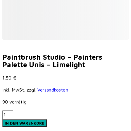
Paintbrush Studio – Painters
Palette Unis – Limelight
1,50
€
inkl. MwSt.
zzgl.
Versandkosten
90 vorrätig
Paintbrush
Studio
IN DEN WARENKORB
-