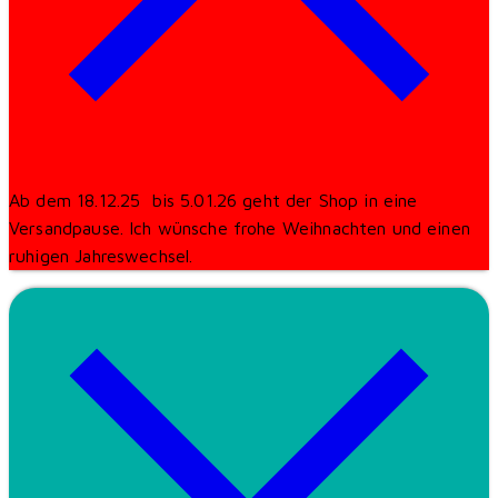
Ab dem 18.12.25 bis 5.01.26 geht der Shop in eine
Versandpause. Ich wünsche frohe Weihnachten und einen
ruhigen Jahreswechsel.