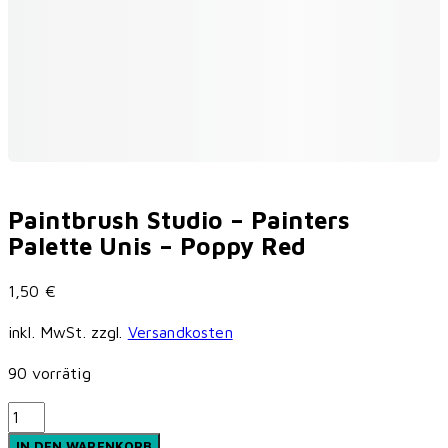
Paintbrush Studio – Painters
Palette Unis – Poppy Red
1,50
€
inkl. MwSt.
zzgl.
Versandkosten
90 vorrätig
Paintbrush
Studio
IN DEN WARENKORB