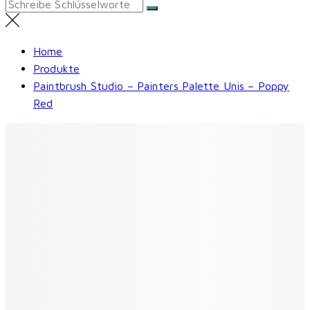
Search
for:
Home
Produkte
Paintbrush Studio – Painters Palette Unis – Poppy
Red