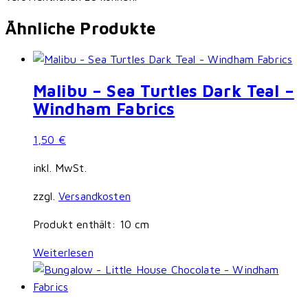
Ähnliche Produkte
Malibu – Sea Turtles Dark Teal –
Windham Fabrics
1,50
€
inkl. MwSt.
zzgl.
Versandkosten
Produkt enthält: 10
cm
Weiterlesen