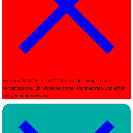
Ab dem 18.12.25 bis 5.01.26 geht der Shop in eine
Versandpause. Ich wünsche frohe Weihnachten und einen
ruhigen Jahreswechsel.