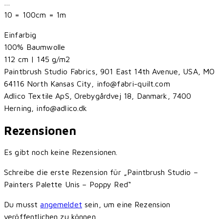
…
10 = 100cm = 1m
Einfarbig
100% Baumwolle
112 cm | 145 g/m2
Paintbrush Studio Fabrics, 901 East 14th Avenue, USA, MO
64116 North Kansas City, info@fabri-quilt.com
Adlico Textile ApS, Orebygårdvej 18, Danmark, 7400
Herning, info@adlico.dk
Rezensionen
Es gibt noch keine Rezensionen.
Schreibe die erste Rezension für „Paintbrush Studio –
Painters Palette Unis – Poppy Red“
Du musst
angemeldet
sein, um eine Rezension
veröffentlichen zu können.