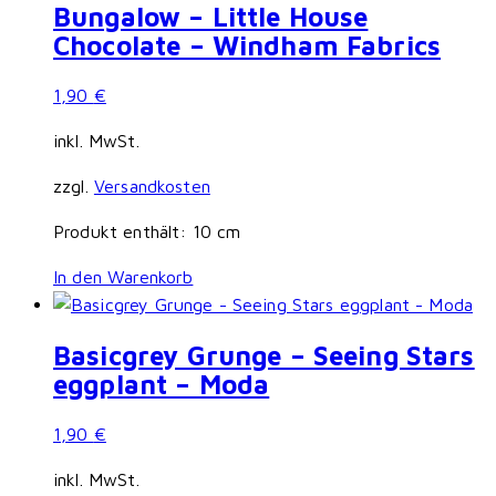
Bungalow – Little House
Chocolate – Windham Fabrics
1,90
€
inkl. MwSt.
zzgl.
Versandkosten
Produkt enthält: 10
cm
In den Warenkorb
Basicgrey Grunge – Seeing Stars
eggplant – Moda
1,90
€
inkl. MwSt.