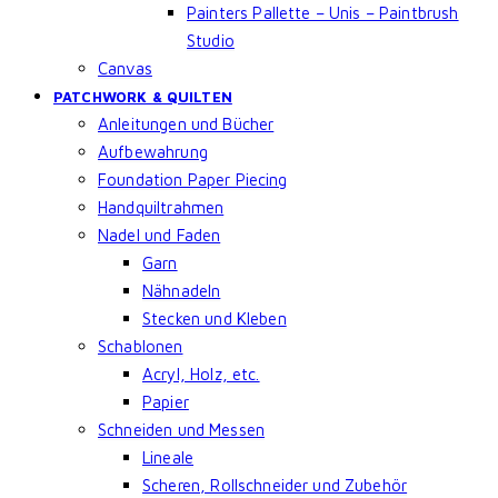
Painters Pallette – Unis – Paintbrush
Studio
Canvas
PATCHWORK & QUILTEN
Anleitungen und Bücher
Aufbewahrung
Foundation Paper Piecing
Handquiltrahmen
Nadel und Faden
Garn
Nähnadeln
Stecken und Kleben
Schablonen
Acryl, Holz, etc.
Papier
Schneiden und Messen
Lineale
Scheren, Rollschneider und Zubehör