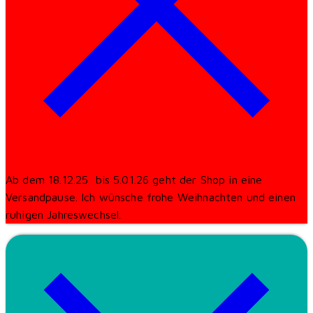
Ab dem 18.12.25 bis 5.01.26 geht der Shop in eine
Versandpause. Ich wünsche frohe Weihnachten und einen
ruhigen Jahreswechsel.