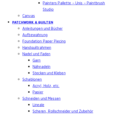
Painters Pallette – Unis – Paintbrush
Studio
Canvas
PATCHWORK & QUILTEN
Anleitungen und Bücher
Aufbewahrung
Foundation Paper Piecing
Handquiltrahmen
Nadel und Faden
Garn
Nähnadeln
Stecken und Kleben
Schablonen
Acryl, Holz, etc.
Papier
Schneiden und Messen
Lineale
Scheren, Rollschneider und Zubehör