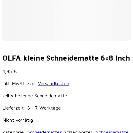
OLFA kleine Schneidematte 6×8 Inch
4,95
€
inkl. MwSt.
zzgl.
Versandkosten
selbstheilende Schneidematte
Lieferzeit:
3 - 7 Werktage
Nicht vorrätig
Kategorie:
Schneidematten
Schlagwörter:
Schneidematte
,