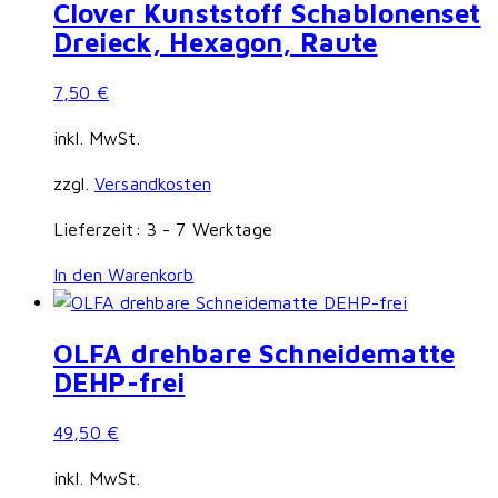
Clover Kunststoff Schablonenset
Dreieck, Hexagon, Raute
7,50
€
inkl. MwSt.
zzgl.
Versandkosten
Lieferzeit:
3 - 7 Werktage
In den Warenkorb
OLFA drehbare Schneidematte
DEHP-frei
49,50
€
inkl. MwSt.