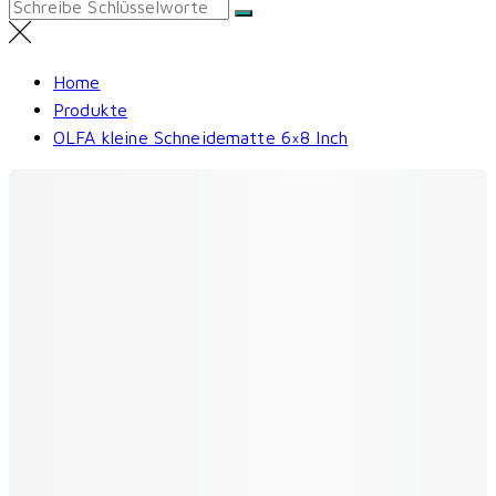
Search
for:
Home
Produkte
OLFA kleine Schneidematte 6×8 Inch