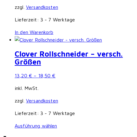
zzgl.
Versandkosten
Lieferzeit:
3 - 7 Werktage
In den Warenkorb
Clover Rollschneider – versch.
Größen
13,20
€
–
18,50
€
inkl. MwSt.
zzgl.
Versandkosten
Lieferzeit:
3 - 7 Werktage
Dieses
Ausführung wählen
Produkt