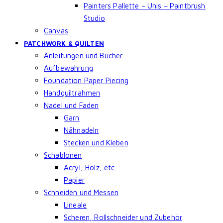
Painters Pallette – Unis – Paintbrush
Studio
Canvas
PATCHWORK & QUILTEN
Anleitungen und Bücher
Aufbewahrung
Foundation Paper Piecing
Handquiltrahmen
Nadel und Faden
Garn
Nähnadeln
Stecken und Kleben
Schablonen
Acryl, Holz, etc.
Papier
Schneiden und Messen
Lineale
Scheren, Rollschneider und Zubehör