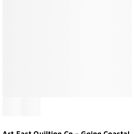
Art East Quilting Co – Going Coastal