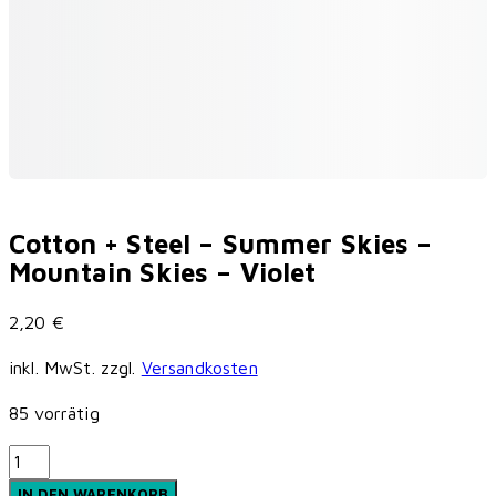
Cotton + Steel – Summer Skies –
Mountain Skies – Violet
2,20
€
inkl. MwSt.
zzgl.
Versandkosten
85 vorrätig
Cotton
+
IN DEN WARENKORB