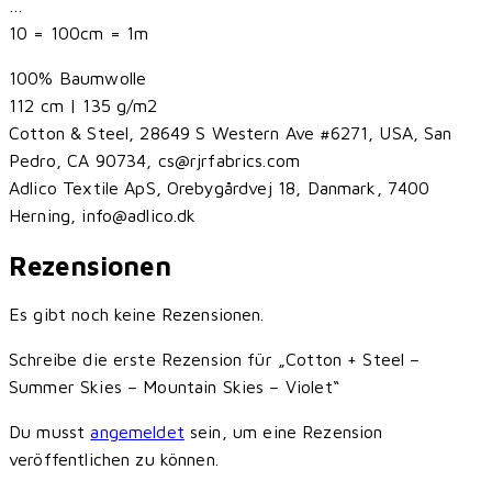
…
10 = 100cm = 1m
100% Baumwolle
112 cm | 135 g/m2
Cotton & Steel, 28649 S Western Ave #6271, USA, San
Pedro, CA 90734, cs@rjrfabrics.com
Adlico Textile ApS, Orebygårdvej 18, Danmark, 7400
Herning, info@adlico.dk
Rezensionen
Es gibt noch keine Rezensionen.
Schreibe die erste Rezension für „Cotton + Steel –
Summer Skies – Mountain Skies – Violet“
Du musst
angemeldet
sein, um eine Rezension
veröffentlichen zu können.