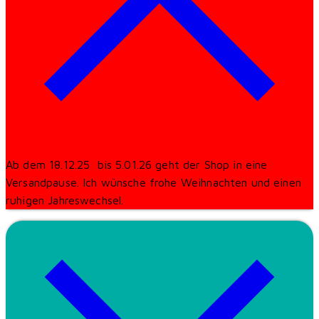
Ab dem 18.12.25 bis 5.01.26 geht der Shop in eine
Versandpause. Ich wünsche frohe Weihnachten und einen
ruhigen Jahreswechsel.