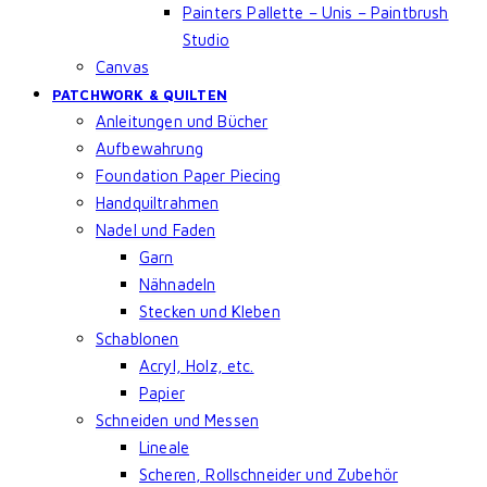
Painters Pallette – Unis – Paintbrush
Studio
Canvas
PATCHWORK & QUILTEN
Anleitungen und Bücher
Aufbewahrung
Foundation Paper Piecing
Handquiltrahmen
Nadel und Faden
Garn
Nähnadeln
Stecken und Kleben
Schablonen
Acryl, Holz, etc.
Papier
Schneiden und Messen
Lineale
Scheren, Rollschneider und Zubehör