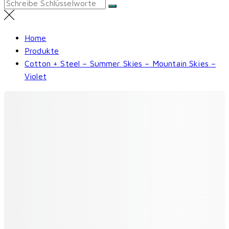
Search
for:
Home
Produkte
Cotton + Steel – Summer Skies – Mountain Skies –
Violet