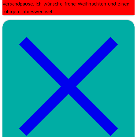
Versandpause. Ich wünsche frohe Weihnachten und einen
ruhigen Jahreswechsel.