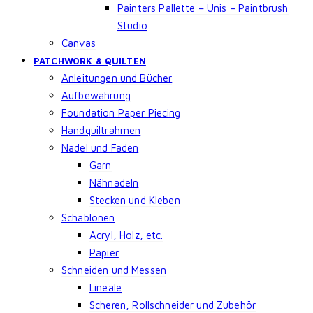
Painters Pallette – Unis – Paintbrush
Studio
Canvas
PATCHWORK & QUILTEN
Anleitungen und Bücher
Aufbewahrung
Foundation Paper Piecing
Handquiltrahmen
Nadel und Faden
Garn
Nähnadeln
Stecken und Kleben
Schablonen
Acryl, Holz, etc.
Papier
Schneiden und Messen
Lineale
Scheren, Rollschneider und Zubehör