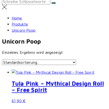
Search
for:
Home
Produkte
Unicorn Poop
Unicorn Poop
Einzelnes Ergebnis wird angezeigt
Tula Pink – Mythical Design Roll
– Free Spirit
61,90
€