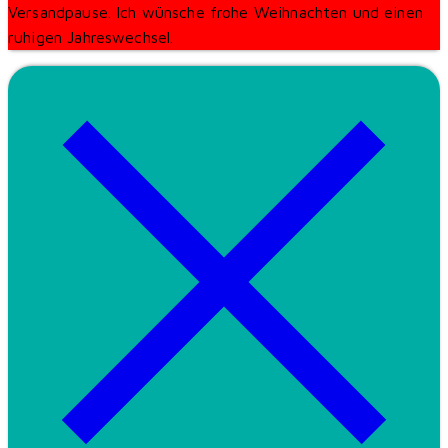
Versandpause. Ich wünsche frohe Weihnachten und einen
ruhigen Jahreswechsel.