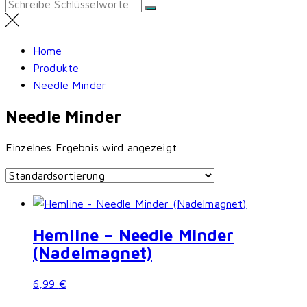
Search
for:
Home
Produkte
Needle Minder
Needle Minder
Einzelnes Ergebnis wird angezeigt
Hemline – Needle Minder
(Nadelmagnet)
6,99
€