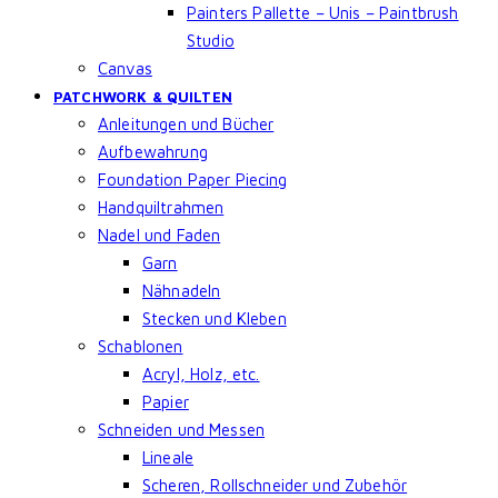
Painters Pallette – Unis – Paintbrush
Studio
Canvas
PATCHWORK & QUILTEN
Anleitungen und Bücher
Aufbewahrung
Foundation Paper Piecing
Handquiltrahmen
Nadel und Faden
Garn
Nähnadeln
Stecken und Kleben
Schablonen
Acryl, Holz, etc.
Papier
Schneiden und Messen
Lineale
Scheren, Rollschneider und Zubehör