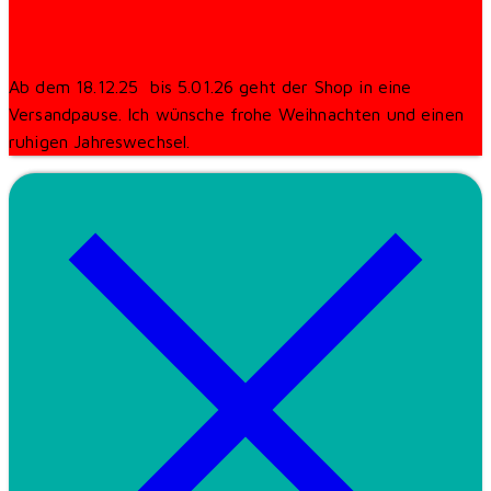
Ab dem 18.12.25 bis 5.01.26 geht der Shop in eine
Versandpause. Ich wünsche frohe Weihnachten und einen
ruhigen Jahreswechsel.