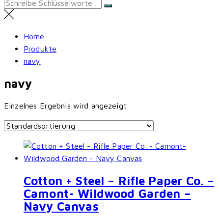
Search
for:
Home
Produkte
navy
navy
Einzelnes Ergebnis wird angezeigt
Cotton + Steel – Rifle Paper Co. –
Camont- Wildwood Garden –
Navy Canvas