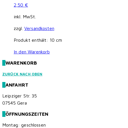
2,50
€
inkl. MwSt.
zzgl.
Versandkosten
Produkt enthält: 10
cm
In den Warenkorb
WARENKORB
ZURÜCK NACH OBEN
ANFAHRT
Leipziger Str. 35
07545 Gera
ÖFFNUNGSZEITEN
Montag: geschlossen