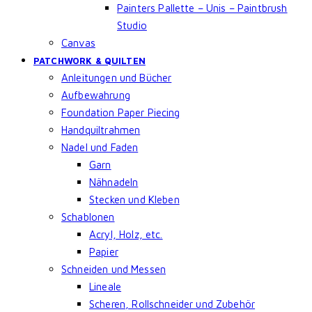
Painters Pallette – Unis – Paintbrush
Studio
Canvas
PATCHWORK & QUILTEN
Anleitungen und Bücher
Aufbewahrung
Foundation Paper Piecing
Handquiltrahmen
Nadel und Faden
Garn
Nähnadeln
Stecken und Kleben
Schablonen
Acryl, Holz, etc.
Papier
Schneiden und Messen
Lineale
Scheren, Rollschneider und Zubehör