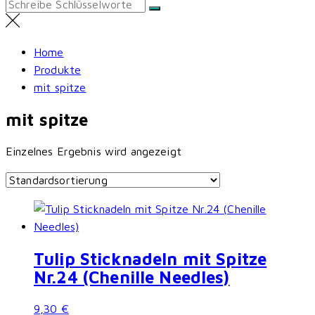
Search
for:
Home
Produkte
mit spitze
mit spitze
Einzelnes Ergebnis wird angezeigt
Tulip Sticknadeln mit Spitze
Nr.24 (Chenille Needles)
9,30
€