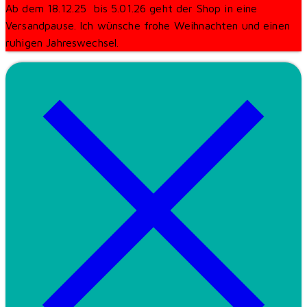
Ab dem 18.12.25 bis 5.01.26 geht der Shop in eine
Versandpause. Ich wünsche frohe Weihnachten und einen
ruhigen Jahreswechsel.