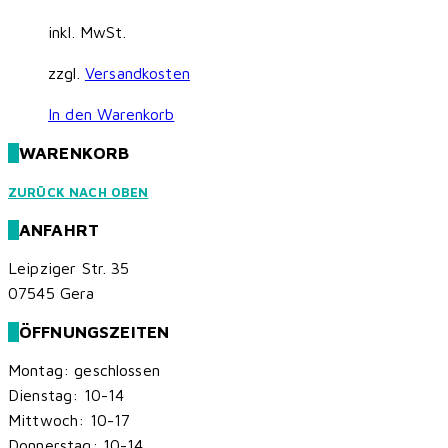
inkl. MwSt.
zzgl.
Versandkosten
In den Warenkorb
WARENKORB
ZURÜCK NACH OBEN
ANFAHRT
Leipziger Str. 35
07545 Gera
ÖFFNUNGSZEITEN
Montag: geschlossen
Dienstag: 10-14
Mittwoch: 10-17
Donnerstag: 10-14