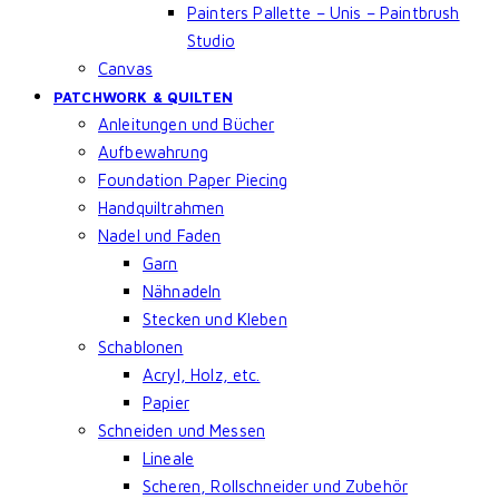
Painters Pallette – Unis – Paintbrush
Studio
Canvas
PATCHWORK & QUILTEN
Anleitungen und Bücher
Aufbewahrung
Foundation Paper Piecing
Handquiltrahmen
Nadel und Faden
Garn
Nähnadeln
Stecken und Kleben
Schablonen
Acryl, Holz, etc.
Papier
Schneiden und Messen
Lineale
Scheren, Rollschneider und Zubehör