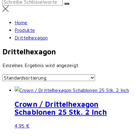
Search
for:
Home
Produkte
Drittelhexagon
Drittelhexagon
Einzelnes Ergebnis wird angezeigt
Crown / Drittelhexagon
Schablonen 25 Stk. 2 Inch
4,95
€