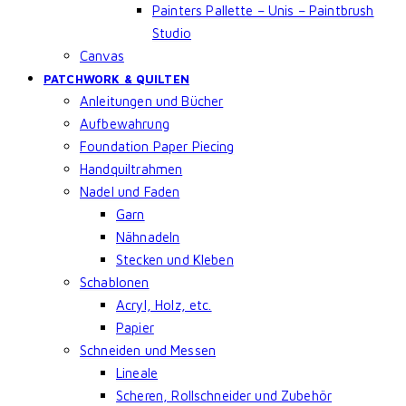
Painters Pallette – Unis – Paintbrush
Studio
Canvas
PATCHWORK & QUILTEN
Anleitungen und Bücher
Aufbewahrung
Foundation Paper Piecing
Handquiltrahmen
Nadel und Faden
Garn
Nähnadeln
Stecken und Kleben
Schablonen
Acryl, Holz, etc.
Papier
Schneiden und Messen
Lineale
Scheren, Rollschneider und Zubehör