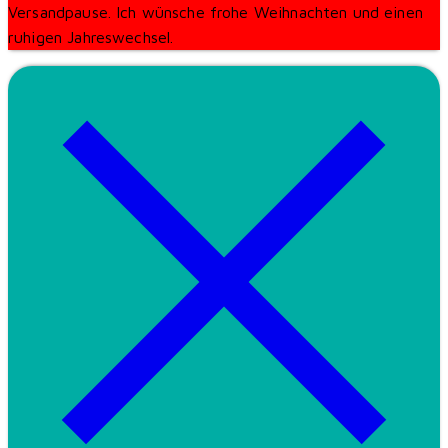
Versandpause. Ich wünsche frohe Weihnachten und einen
ruhigen Jahreswechsel.