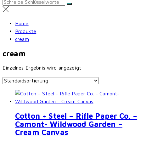
Search
for:
Home
Produkte
cream
cream
Einzelnes Ergebnis wird angezeigt
Cotton + Steel – Rifle Paper Co. –
Camont- Wildwood Garden –
Cream Canvas