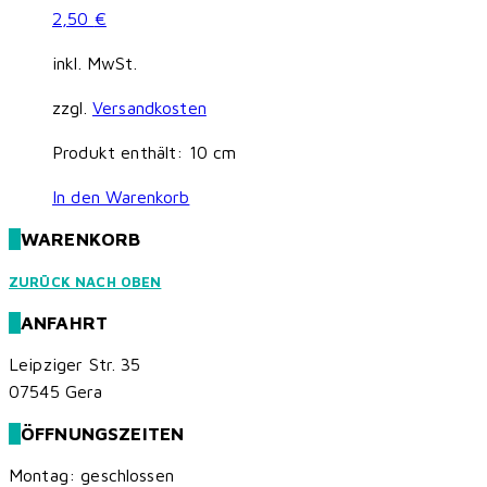
2,50
€
inkl. MwSt.
zzgl.
Versandkosten
Produkt enthält: 10
cm
In den Warenkorb
WARENKORB
ZURÜCK NACH OBEN
ANFAHRT
Leipziger Str. 35
07545 Gera
ÖFFNUNGSZEITEN
Montag: geschlossen