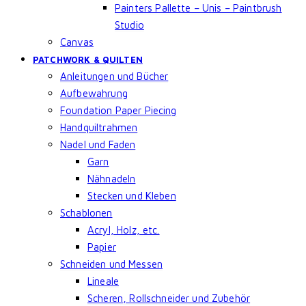
Painters Pallette – Unis – Paintbrush
Studio
Canvas
PATCHWORK & QUILTEN
Anleitungen und Bücher
Aufbewahrung
Foundation Paper Piecing
Handquiltrahmen
Nadel und Faden
Garn
Nähnadeln
Stecken und Kleben
Schablonen
Acryl, Holz, etc.
Papier
Schneiden und Messen
Lineale
Scheren, Rollschneider und Zubehör