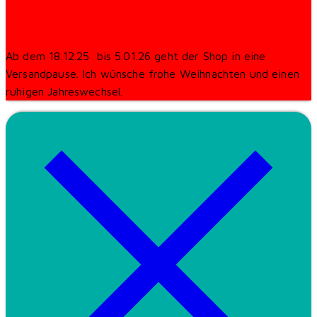
Ab dem 18.12.25 bis 5.01.26 geht der Shop in eine
Versandpause. Ich wünsche frohe Weihnachten und einen
ruhigen Jahreswechsel.